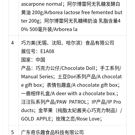
ascarpone normal；阿尔博雷阿无乳糖发酵白
黄油 200g/Arborea lactose free femented but
ter 200g；阿尔博雷阿无乳糖稀奶油 乳脂含量4
0% 500毫升装/Arborea la
4
巧力美(无锡、沈阳、哈尔滨）食品有限公司
展位号：E1A08
国家：中国
产品：巧克力公仔/Chocolate Doll；手工系列/
Manual Series；土豆Dori系列产品/A chocolat
e gift box；表情包趣盒/A chocolate gift box；
一鹿相伴礼盒/A deer with a chocolate box.；
汪汪队系列产品/PAW PATROL；IP产品/IP Pro
ducts；金苹果（纯脂太妃酱夹心巧克力制品）/
GOLD APPLE；玫瑰之恋/Rose Love；
5
广东奇乐趣食品科技有限公司