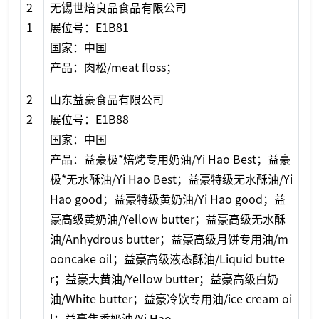
2
无锡世焙良品食品有限公司
1
展位号：E1B81
国家：中国
产品：肉松/meat floss；
2
山东益豪食品有限公司
2
展位号：E1B88
国家：中国
产品：益豪极*焙烤专用奶油/Yi Hao Best；益豪
极*无水酥油/Yi Hao Best；益豪特级无水酥油/Yi
Hao good；益豪特级黄奶油/Yi Hao good；益
豪高级黄奶油/Yellow butter；益豪高级无水酥
油/Anhydrous butter；益豪高级月饼专用油/m
oo
ncake oil；益豪高级液态酥油/Liquid butte
r；益豪大黄油/Yellow butter；益豪高级白奶
油/White butter；益豪冷饮专用油/ice cream oi
l；益豪焦香奶油/Yi Hao