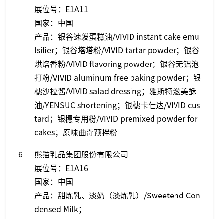
展位号：E1A11
国家：中国
产品：银谷速发蛋糕油/VIVID instant cake emu
lsifier；银谷塔塔粉/VIVID tartar powder；银谷
烘焙香粉/VIVID flavoring powder；银谷无铝泡
打粉/VIVID aluminum free baking powder；银
穗沙拉酱/VIVID salad dressing；雅斯特滋美酥
油/YENSUC shortening；银穗卡仕达/VIVID cus
tard；银穗专用粉/VIVID premixed powder for
cakes；原味曲奇预拌粉
6
熊猫乳品集团股份有限公司
展位号：E1A16
国家：中国
产品：甜炼乳、淡奶（淡炼乳）/Sweetend Co
n
densed Milk；