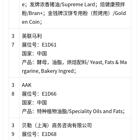
e；发牌浓香猪油/Supreme Lard；焙健康预拌
粉/Bran+；金钱牌汉饼专用粉（煎烤用）/Gold
en Coin；
3
英联马利
7
展位号：E1D61
国家：中国
产品：酵母，油脂，烘焙配料/ Yeast, Fats & Ma
rgarine, Bakery Ingred；
3
AAK
8
展位号：E1D66
国家：中国
产品：特种植物油脂/Speciality Oils and Fats；
3
贝勒（上海）商务咨询有限公司
9
展位号：E1D68