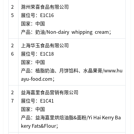
2
滁州荣喜食品有限公司
5
展位号：E1C16
国家：中国
产品：奶油/Non-dairy whipping cream；
2
上海华玉食品有限公司
6
展位号：E1C18
国家：中国
产品：植脂奶油、月饼馅料、水晶果膏/www.hu
ayu-food.com；
2
益海嘉里食品营销有限公司
7
展位号：E1C41
国家：中国
产品：益海嘉里烘焙油脂&面粉/Yi Hai Kerry Ba
kery Fats&Flour；