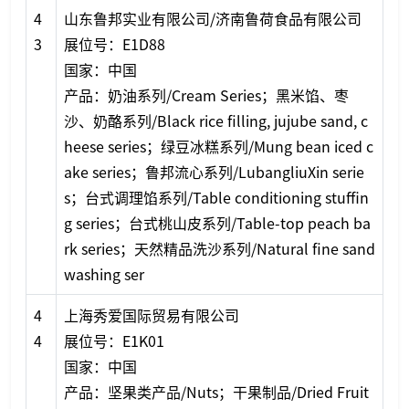
4
山东鲁邦实业有限公司/济南鲁荷食品有限公司
3
展位号：E1D88
国家：中国
产品：奶油系列/Cream Series；黑米馅、枣
沙、奶酪系列/Black rice filling, jujube sand, c
heese series；绿豆冰糕系列/Mung bean iced c
ake series；鲁邦流心系列/LubangliuXin serie
s；台式调理馅系列/Table co
nditioning stuffin
g series；台式桃山皮系列/Table-top peach ba
rk series；天然精品洗沙系列/Natural fine sand
washing ser
4
上海秀爱国际贸易有限公司
4
展位号：E1K01
国家：中国
产品：坚果类产品/Nuts；干果制品/Dried Fruit