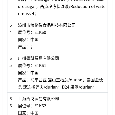
ure sugar；西点冷冻保湿液/Reduction of wate
r mussel；
6
漳州市海格瑞食品科技有限公司
4
展位号：E1K60
国家：中国
产品：；
6
广州粤凯贸易有限公司
5
展位号：E1K61
国家：中国
产品：马来西亚 猫山王榴莲/durian；泰国金枕
头 速冻榴莲肉/durian；D24 果泥/durian；
6
上海西戈贸易有限公司
6
展位号：E1K62
国家：中国