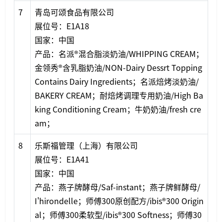
7
青岛可颂食品有限公司
展位号：E1A18
国家：中国
产品：名派®混合脂淡奶油/WHIPPING CREAM；
金领秀®含乳脂奶油/NON-Dairy Dessrt Topping
Co
ntains Dairy Ingredients；名派焙烤淡奶油/
BAKERY CREAM；耐焙烤调理专用奶油/High Ba
king Co
nditioning Cream；牛奶奶油/fresh cre
am；
8
乐斯福管理（上海）有限公司
展位号：E1A41
国家：中国
产品：燕子牌酵母/Saf-instant；燕子牌鲜酵母/
I'hirondelle；师傅300原创配方/ibis®300 Origin
al；师傅300柔软型/ibis®300 Softness；师傅30