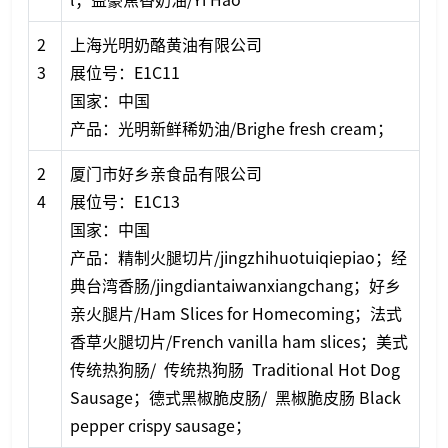
2
上海光明奶酪黄油有限公司
3
展位号：E1C11
国家：中国
产品：光明新鲜稀奶油/Brighe fresh cream；
2
厦门市好乡亲食品有限公司
4
展位号：E1C13
国家：中国
产品：精制火腿切片/jingzhihuotuiqiepiao；经
典台湾香肠/jingdiantaiwanxiangchang；好乡
亲火腿片/Ham Slices for Homecoming；法式
香草火腿切片/French vanilla ham slices；美式
传统热狗肠/ 传统热狗肠 Traditio
nal Hot Dog
Sausage；德式黑椒脆皮肠/ 黑椒脆皮肠 Black
pepper crispy sausage；