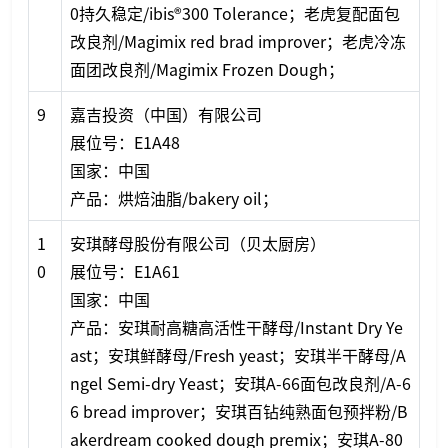
0持久稳定/ibis®300 Tolerance；老虎复配面包
改良剂/Magimix red brad improver；老虎冷冻
面团改良剂/Magimix Frozen Dough；
9
嘉吉投资（中国）有限公司
展位号：E1A48
国家：中国
产品：烘焙油脂/bakery oil；
1
安琪酵母股份有限公司（贝太厨房）
0
展位号：E1A61
国家：中国
产品：安琪耐高糖高活性干酵母/Instant Dry Ye
ast；安琪鲜酵母/Fresh yeast；安琪半干酵母/A
ngel Semi-dry Yeast；安琪A-66面包改良剂/A-6
6 bread improver；安琪百钻纯熟面包预拌粉/B
akerdream cooked dough premix；安琪A-80