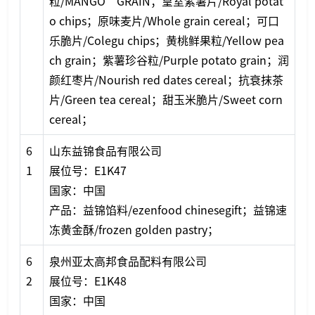
粒/MANGO GRAIN；皇室紫薯片/Royal potat
o chips；原味麦片/Whole grain cereal；可口
乐脆片/Colegu chips；黄桃鲜果粒/Yellow pea
ch grain；紫薯珍谷粒/Purple potato grain；润
颜红枣片/Nourish red dates cereal；抗衰抹茶
片/Green tea cereal；甜玉米脆片/Sweet corn
cereal；
6
山东益锦食品有限公司
1
展位号：E1K47
国家：中国
产品：益锦馅料/ezenfood chinesegift；益锦速
冻黄金酥/frozen golden pastry；
6
泉州亚太高邦食品配料有限公司
2
展位号：E1K48
国家：中国