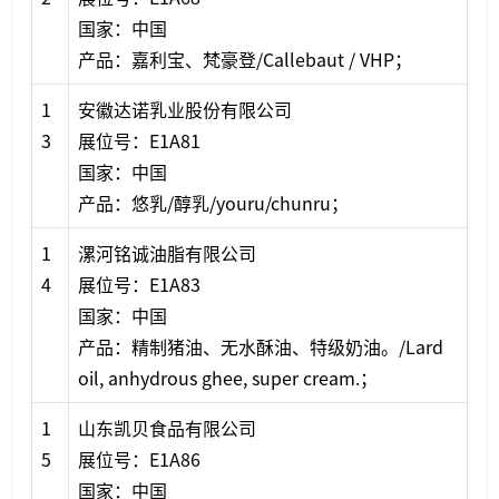
国家：中国
产品：嘉利宝、梵豪登/Callebaut / VHP；
1
安徽达诺乳业股份有限公司
3
展位号：E1A81
国家：中国
产品：悠乳/醇乳/youru/chunru；
1
漯河铭诚油脂有限公司
4
展位号：E1A83
国家：中国
产品：精制猪油、无水酥油、特级奶油。/Lard
oil, anhydrous ghee, super cream.；
1
山东凯贝食品有限公司
5
展位号：E1A86
国家：中国