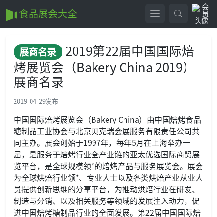
食品展会大全
2019第22届中国国际焙
展商名录
烤展览会（Bakery China 2019）
展商名录
2019-04-29
发布
中国国际焙烤展览会（Bakery China）由中国焙烤食品
糖制品工业协会与北京贝克瑞会展服务有限责任公司共
同主办。展会创始于1997年，每年5月在上海举办一
届，是服务于焙烤行业全产业链的亚太优选国际商贸展
览平台，是全球规模领*的焙烤产品与服务展览会。展会
为全球烘焙行业领*、专业人士以及各类烘焙产业从业人
员提供创新思维的分享平台，为推动烘焙行业在研发、
制造与分销、以及相关服务等领域的发展注入动力，促
进中国焙烤糖制品行业的全面发展。第22届中国国际焙