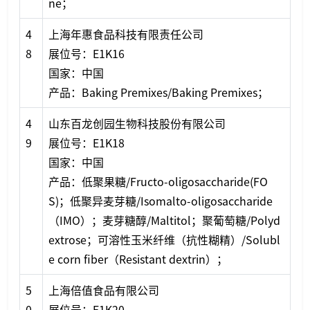
ne；
4
上海年惠食品科技有限责任公司
8
展位号：E1K16
国家：中国
产品：Baking Premixes/Baking Premixes；
4
山东百龙创园生物科技股份有限公司
9
展位号：E1K18
国家：中国
产品：低聚果糖/Fructo-oligosaccharide(FO
S)；低聚异麦芽糖/Isomalto-oligosaccharide
（IMO）；麦芽糖醇/Maltitol；聚葡萄糖/Polyd
extrose；可溶性玉米纤维（抗性糊精）/Solubl
e corn fiber（Resistant dextrin）；
5
上海倍值食品有限公司
0
展位号：E1K20