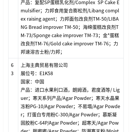
产品：复配SP蛋糕乳化剂/Complex SP Cake E
mulsifier；力邦食用复合膨松剂/Libang compl
ex raising agent；力邦面包改良剂TM-50/LIBA
NG Bread improver TM-50；海绵蛋糕改良剂T
M-73/Spo
nge cake improver TM-73；金*蛋糕
改良剂TM-76/Gold cake improver TM-76；力
邦速溶吉士粉/力邦；
6
上海主典贸易有限公司
3
展位号：E1K58
国家：中国
产品：进口水果利口酒，朗姆酒，君度酒等/ Lig
uer；寒天系列产品/Agar Powder；寒天水晶果
冻粉PG-10/Agar Powder；不易塌/Agar Powde
r；打蛋白专用粉C-300/Agar Powder；慕斯凝
固胶粉C-64P/Agar Powder；超寒天/Agar Pow
der；胖嘟嘟/Agar Powder；防潮寒天粉/Moist