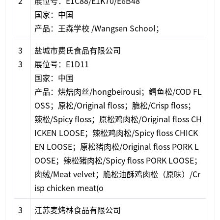
2
展位号：E1C88/E1K70/E6B48
国家：中国
产品：王森学校 /Wangsen School；
3
盐城市费氏食品有限公司
3
展位号：E1D11
国家：中国
产品：烘焙肉丝/hongbeirousi；鳕鱼松/COD FL
OSS；原松/Original floss；脆松/Crisp floss；
辣松/Spicy floss；原松鸡肉松/Original floss CH
ICKEN LOOSE；辣松鸡肉松/Spicy floss CHICK
EN LOOSE；原松猪肉松/Original floss PORK L
OOSE；辣松猪肉松/Spicy floss PORK LOOSE；
肉绒/Meat velvet；脆松油酥鸡肉松（原味）/Cr
isp chicken meat(o
3
江苏麦烤林食品有限公司