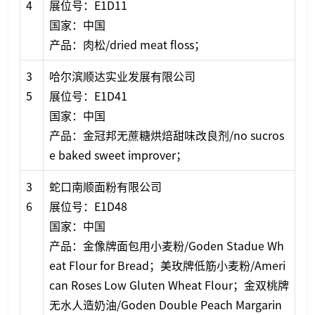
4
展位号：E1D11
国家：中国
产品：肉松/dried meat floss；
3
哈尔滨顺达实业发展有限公司
5
展位号：E1D41
国家：中国
产品：金冠邦无蔗糖烘焙甜味改良剂/no sucros
e baked sweet improver；
3
蛇口南顺面粉有限公司
6
展位号：E1D48
国家：中国
产品：金像牌面包用小麦粉/Goden Stadue Wh
eat Flour for Bread；美玫牌低筋小麦粉/Ameri
can Roses Low Gluten Wheat Flour；金双桃牌
无水人造奶油/Goden Double Peach Margarin