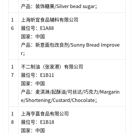
产品：装饰糖果/Silver bead sugar；
1
上海昕宜食品辅料有限公司
6
展位号：E1A88
国家：中国
产品：新意面包改良剂/Sunny Bread Improve
r；
1
不二制油（张家港）有限公司
7
展位号：E1B11
国家：中国
产品：麦淇淋/起酥油/可丝达/巧克力/Margarin
e/Shortening/Custard/Chocolate；
1
上海亨嘉食品有限公司
8
展位号：E1B18
国家：中国