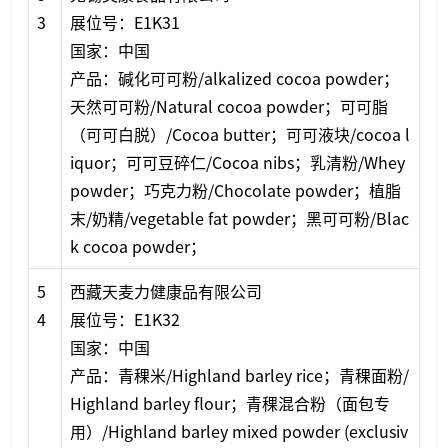
3
展位号：E1K31
国家：中国
产品：碱化可可粉/alkalized cocoa powder；
天然可可粉/Natural cocoa powder；可可脂
（可可白脱）/Cocoa butter；可可液块/cocoa l
iquor；可可豆碎仁/Cocoa nibs；乳清粉/Whey
powder；巧克力粉/Chocolate powder；植脂
末/奶精/vegetable fat powder；黑可可粉/Blac
k cocoa powder；
5
西藏天麦力健康品有限公司
4
展位号：E1K32
国家：中国
产品：青稞米/Highland barley rice；青稞面粉/
Highland barley flour；青稞混合粉（面包专
用）/Highland barley mixed powder (exclusiv