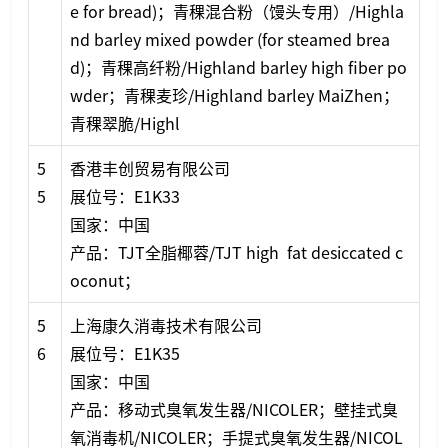
e for bread)；青稞混合粉（馒头专用）/Highla
nd barley mixed powder (for steamed brea
d)；青稞高纤粉/Highland barley high fiber po
wder；青稞麦珍/Highland barley MaiZhen；
青稞翠脆/Highl
5
香港丰创贸易有限公司
5
展位号：E1K33
国家：中国
产品：TJT全脂椰蓉/TJT high fat desiccated c
oconut；
5
上海康久消毒技术有限公司
6
展位号：E1K35
国家：中国
产品：移动式臭氧发生器/NICOLER；壁挂式臭
氧消毒机/NICOLER；手提式臭氧发生器/NICOL