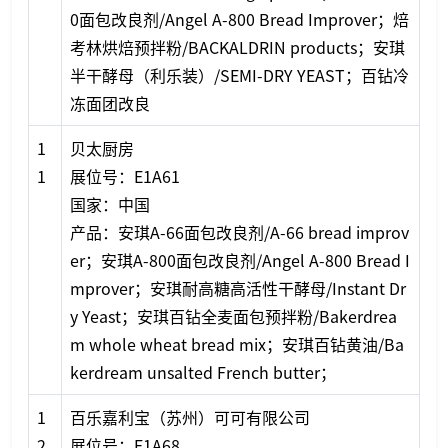
0面包改良剂/Angel A-800 Bread Improver；焙
考林烘焙预拌粉/BACKALDRIN products；安琪
半干酵母（利乐装）/SEMI-DRY YEAST；百钻冷
冻面团改良
1
贝太厨房
1
展位号：E1A61
国家：中国
产品：安琪A-66面包改良剂/A-66 bread improv
er；安琪A-800面包改良剂/Angel A-800 Bread I
mprover；安琪耐高糖高活性干酵母/Instant Dr
y Yeast；安琪百钻全麦面包预拌粉/Bakerdrea
m whole wheat bread mix；安琪百钻黄油/Ba
kerdream unsalted French butter；
1
百乐嘉利宝（苏州）可可有限公司
2
展位号：E1A68