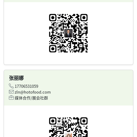
张丽娜
17706531059
zln@hotofood.com
媒体合作/展会社群