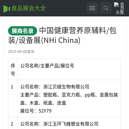
食品展会大全
中国健康营养原辅料/包
展商名录
装/设备展(NHi China)
2019-04-08
发布
序
公司名称/主要产品/展位号
号
1
公司名称：浙江贝缇生物有限公司
主要产品：塑胶瓶、亚克力瓶、pp瓶、金属包装
盒、木盒、纸盒、皮盒
展位号：52Y79
2
公司名称：浙江玉环飞峰塑业有限公司