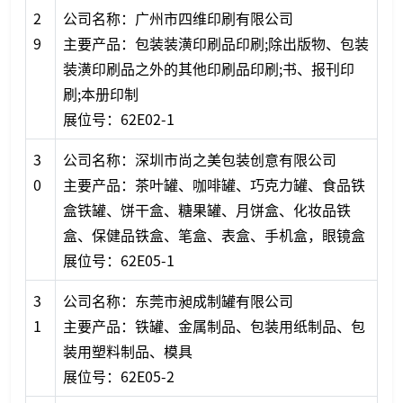
2
公司名称：广州市四维印刷有限公司
9
主要产品：包装装潢印刷品印刷;除出版物、包装
装潢印刷品之外的其他印刷品印刷;书、报刊印
刷;本册印制
展位号：62E02-1
3
公司名称：深圳市尚之美包装创意有限公司
0
主要产品：茶叶罐、咖啡罐、巧克力罐、食品铁
盒铁罐、饼干盒、糖果罐、月饼盒、化妆品铁
盒、保健品铁盒、笔盒、表盒、手机盒，眼镜盒
展位号：62E05-1
3
公司名称：东莞市昶成制罐有限公司
1
主要产品：铁罐、金属制品、包装用纸制品、包
装用塑料制品、模具
展位号：62E05-2