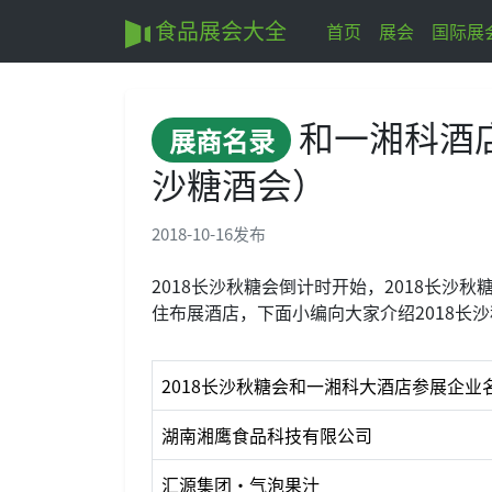
食品展会大全
首页
展会
国际展
和一湘科酒店
展商名录
沙糖酒会）
2018-10-16
发布
2018长沙秋糖会倒计时开始，2018长沙秋
住布展酒店，下面小编向大家介绍2018长
2018长沙秋糖会和一湘科大酒店参展企业
湖南湘鹰食品科技有限公司
汇源集团·气泡果汁