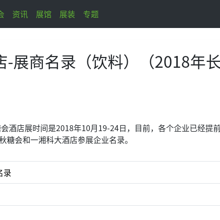
会
资讯
展馆
展装
专题
-展商名录（饮料）（2018年
糖会酒店展时间是2018年10月19-24日，目前，各个企业已经提
沙秋糖会和一湘科大酒店参展企业名录。
名录