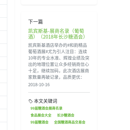
下一篇
凯宾斯基-展商名录（葡萄
酒）（2018年长沙糖酒会）
凯宾斯基酒店举办的#和韵精品
葡萄酒展#尤为引人注目：连续
10年的专业水准、辉煌业绩及突
出的地理位置让众多经销商信心
十足，继续加码，此次酒店展商
家数量再破记录，品质更优：
2018-10-16
本文关键词
99届糖酒会展商名录
食品展会大全
长沙糖酒会
99届糖酒会
全国糖酒商品交易会