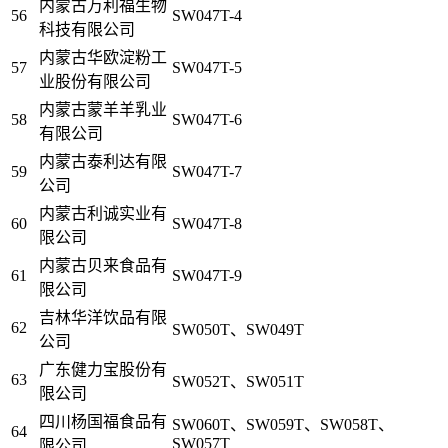
内蒙古万利福生物
56
SW047T-4
科技有限公司
内蒙古华欧淀粉工
57
SW047T-5
业股份有限公司
内蒙古蒙羊羊乳业
58
SW047T-6
有限公司
内蒙古泰利达有限
59
SW047T-7
公司
内蒙古利诚实业有
60
SW047T-8
限公司
内蒙古贝来食品有
61
SW047T-9
限公司
吉林华洋饮品有限
62
SW050T、SW049T
公司
广东健力宝股份有
63
SW052T、SW051T
限公司
四川杨国福食品有
SW060T、SW059T、SW058T、
64
SW057T
限公司