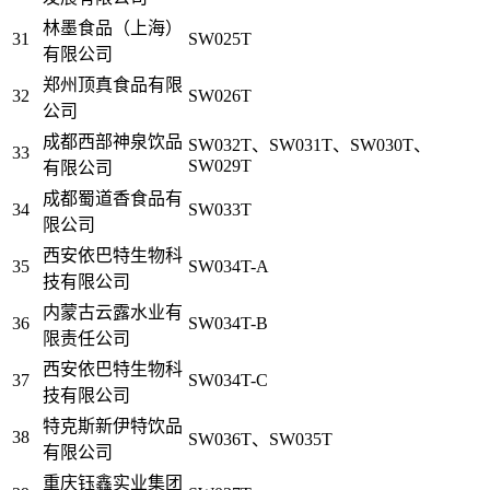
林墨食品（上海）
31
SW025T
有限公司
郑州顶真食品有限
32
SW026T
公司
成都西部神泉饮品
SW032T、SW031T、SW030T、
33
SW029T
有限公司
成都蜀道香食品有
34
SW033T
限公司
西安依巴特生物科
35
SW034T-A
技有限公司
内蒙古云露水业有
36
SW034T-B
限责任公司
西安依巴特生物科
37
SW034T-C
技有限公司
特克斯新伊特饮品
38
SW036T、SW035T
有限公司
重庆钰鑫实业集团