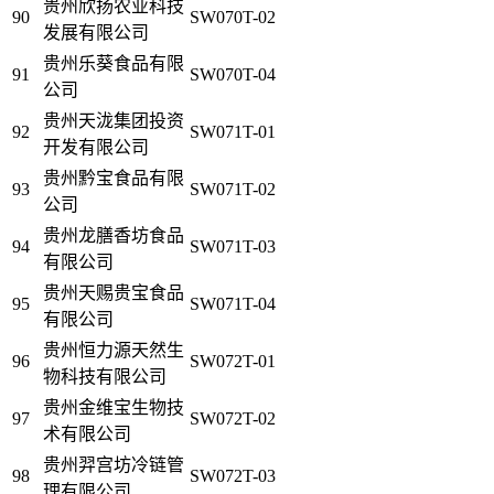
贵州欣扬农业科技
90
SW070T-02
发展有限公司
贵州乐葵食品有限
91
SW070T-04
公司
贵州天泷集团投资
92
SW071T-01
开发有限公司
贵州黔宝食品有限
93
SW071T-02
公司
贵州龙膳香坊食品
94
SW071T-03
有限公司
贵州天赐贵宝食品
95
SW071T-04
有限公司
贵州恒力源天然生
96
SW072T-01
物科技有限公司
贵州金维宝生物技
97
SW072T-02
术有限公司
贵州羿宫坊冷链管
98
SW072T-03
理有限公司