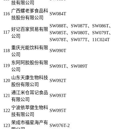
技有限公司
广西螺老爹食品科
116
SW084T
技股份有限公司
SW088T、SW087T、SW086T、
好记百家贸易有限
117
SW085T、SW080T、SW079T、
公司
SW078T、SW077T、11C024T
重庆光能饮料有限
118
SW090T
公司
东阿阿胶股份有限
119
SW091T、SW089T
公司
山东天康生物科技
120
SW092T
股份有限公司
通江米仓耳记食品
121
SW093T
有限公司
宁波依萃健生物科
122
SW095T
技有限公司
荣成市福星海产有
123
SW076T-2