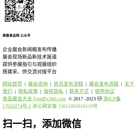
昊图食品网
公众号
企业展会新闻稿发布传播
展会现场新品新技术报道
提供参展指引与观展组织
搭建采、供交流对接平台
网站首页
|
展会咨询
|
资讯发布流程
|
展会发布流程
|
关于
我们
|
隐私政策
|
版权隐私
|
联系方式
|
使用协议
食品展会大全 FoodEx360.com
© 2017 -2023
浙ICP备
17010274号-1
浙公网安备 33011002016519号
扫一扫，添加微信