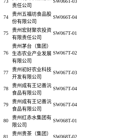
73
SW066T-03
责任公司
贵州五福坊食品股
74
SW066T-04
份有限公司
贵州宏财聚农投资
75
SW067T-01
有限责任公司
贵州茅台（集团）
76
SW067T-02
生态农业产业发展
有限公司
贵州初好农业科技
77
SW067T-03
开发有限公司
贵州成有王记善沅
78
SW067T-04
食品有限公司
贵州成有王记善沅
79
SW067T-04
食品有限公司
贵州红赤水集团有
80
SW068T-01
限公司
贵州贵茶（集团）
81
SW068T-02