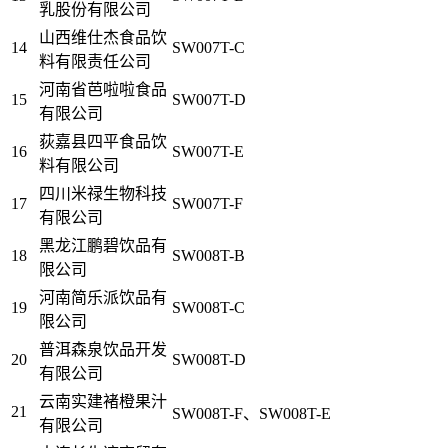
乳股份有限公司
山西维仕杰食品饮
14
SW007T-C
料有限责任公司
河南省芭啦啦食品
15
SW007T-D
有限公司
荻嘉县四平食品饮
16
SW007T-E
料有限公司
四川米禄生物科技
17
SW007T-F
有限公司
黑龙江鹏碧饮品有
18
SW008T-B
限公司
河南简乐派饮品有
19
SW008T-C
限公司
普洱森泉饮品开发
20
SW008T-D
有限公司
云南实建褚橙果汁
21
SW008T-F、SW008T-E
有限公司