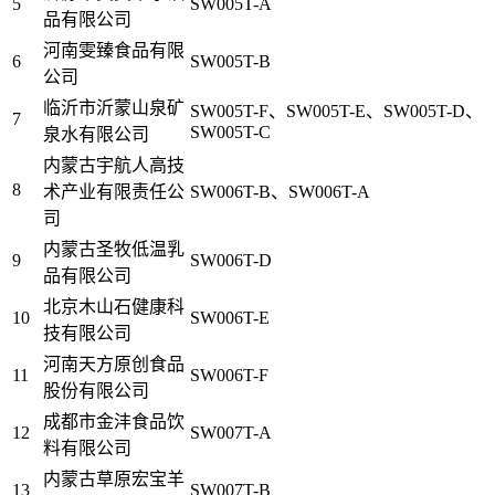
5
SW005T-A
品有限公司
河南雯臻食品有限
6
SW005T-B
公司
临沂市沂蒙山泉矿
SW005T-F、SW005T-E、SW005T-D、
7
SW005T-C
泉水有限公司
内蒙古宇航人高技
8
术产业有限责任公
SW006T-B、SW006T-A
司
内蒙古圣牧低温乳
9
SW006T-D
品有限公司
北京木山石健康科
10
SW006T-E
技有限公司
河南天方原创食品
11
SW006T-F
股份有限公司
成都市金沣食品饮
12
SW007T-A
料有限公司
内蒙古草原宏宝羊
13
SW007T-B