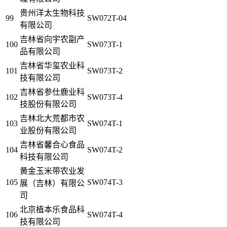
贵州洋太生物科技
99
SW072T-04
有限公司
吉林省向宇农副产
100
SW073T-1
品有限公司
吉林省华玺农业科
101
SW073T-2
技有限公司
吉林省参仕鹿业科
102
SW073T-4
技股份有限公司
吉林北大荒都市农
103
SW074T-1
业股份有限公司
吉林省馨合心食品
104
SW074T-2
科技有限公司
黄金玉米带农业发
105
SW074T-3
展（吉林）有限公
司
北京植本乐食品科
106
SW074T-4
技有限公司