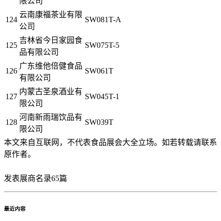
限公司
云南康福茶业有限
124
SW081T-A
公司
吉林省今日家园食
125
SW075T-5
品有限公司
广东维他倍健食品
126
SW061T
有限公司
内蒙古圣泉酒业有
127
SW045T-1
限公司
河南新雨瑞饮品有
128
SW039T
限公司
本文来自互联网，不代表食品展会大全立场。如若转载请联系
原作者。
发表展商名录65篇
最近内容