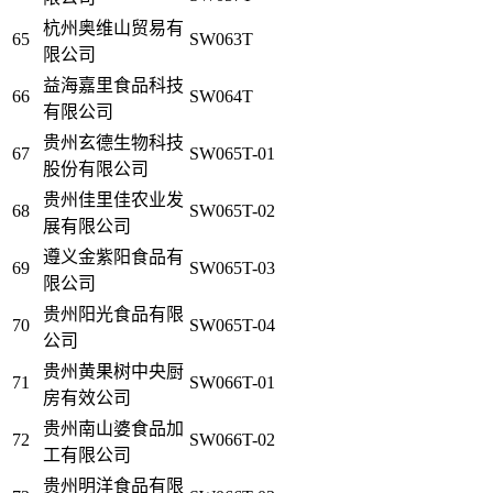
杭州奥维山贸易有
65
SW063T
限公司
益海嘉里食品科技
66
SW064T
有限公司
贵州玄德生物科技
67
SW065T-01
股份有限公司
贵州佳里佳农业发
68
SW065T-02
展有限公司
遵义金紫阳食品有
69
SW065T-03
限公司
贵州阳光食品有限
70
SW065T-04
公司
贵州黄果树中央厨
71
SW066T-01
房有效公司
贵州南山婆食品加
72
SW066T-02
工有限公司
贵州明洋食品有限