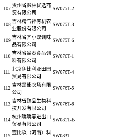
贵州省黔林优选商
107
SW075T-2
贸有限公司
吉林精气神有机农
108
SW075T-3
业股份有限公司
吉林省齐小双调味
109
SW075T-6
品有限公司
吉林省鑫泰食品调
110
SW076T-1
料有限公司
北京伊比利亚田园
111
SW076T-4
贸易有限公司
吉林黑熊农场有限
112
SW076T-5
公司
吉林省臻品生物科
113
SW076T-6
技开发有限公司
杭州璞璞靠进出口
114
SW081T-B
贸易有限公司
壹比玖（河南）科
115
SW083T