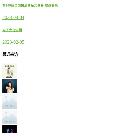
第108届全国糖酒商品交易会-展商名录
2023-04-04
电子会刊说明
2023-02-05
最近来访