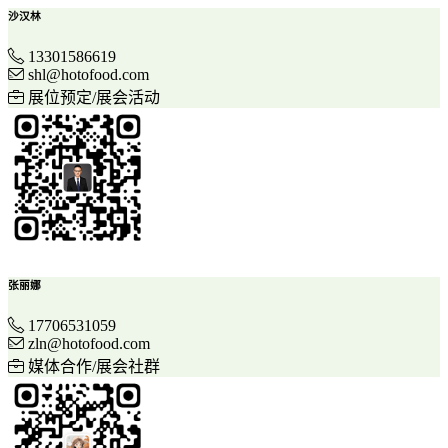
沙汉林
13301586619
shl@hotofood.com
展位预定/展会活动
张丽娜
17706531059
zln@hotofood.com
媒体合作/展会社群