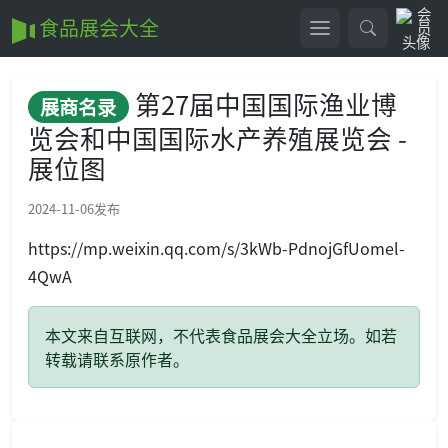
食品展会大全
第27届中国国际渔业博
展商名录
览会和中国国际水产养殖展览会 -
展位图
2024-11-06
发布
https://mp.weixin.qq.com/s/3kWb-PdnojGfUomel-
4QwA
本文来自互联网，不代表食品展会大全立场。如若
转载请联系原作者。