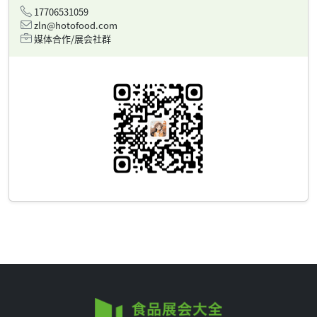
17706531059
zln@hotofood.com
媒体合作/展会社群