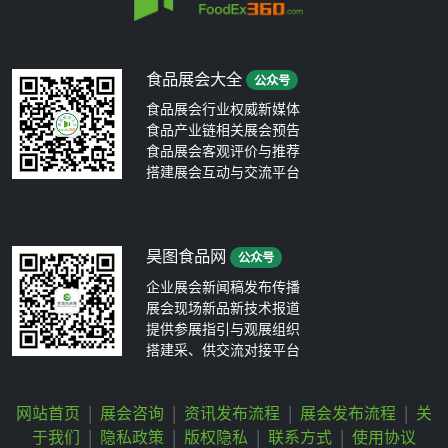
食品展会大全
公众号
食品展会行业权威新媒体
食品产业链相关展会预告
食品展会客观评价与推荐
搭建展会互动与交流平台
昊图食品网
公众号
企业展会新闻稿发布传播
展会现场新品新技术报道
提供参展指引与观展组织
搭建采、供交流对接平台
网站首页
|
展会咨询
|
资讯发布流程
|
展会发布流程
|
关
于我们
|
隐私政策
|
版权隐私
|
联系方式
|
使用协议