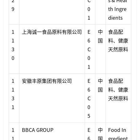
2
C
s & Heal
9
0
th Ingre
1
dients
1
上海诚一食品原料有限公司
E
中
食品配
1
6
国
料、健康
3
C
天然原料
0
0
1
1
安徽丰原集团有限公司
E
中
食品配
1
6
国
料、健康
3
C
天然原料
1
0
5
1
BBCA GROUP
E
中
Food In
1
6
国
gredient