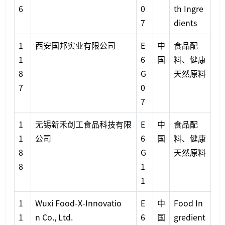
6
0
th Ingre
7
dients
1
西安国邦实业有限公司
E
中
食品配
1
6
国
料、健康
8
G
天然原料
7
0
7
1
无锡新禾创工食品科技有限
E
中
食品配
1
公司
6
国
料、健康
8
G
天然原料
8
1
1
1
Wuxi Food-X-Innovatio
E
中
Food In
1
n Co., Ltd.
6
国
gredient