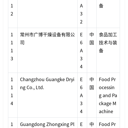
1
A
备
2
3
2
1
常州市广博干燥设备有限公
E
中
食品加工
1
司
6
国
技术与装
1
A
备
3
3
4
1
Changzhou Guangke Dryi
E
中
Food Pr
1
ng Co., Ltd.
6
国
ocessin
1
A
g and Pa
4
3
ckage M
4
achine
1
Guangdong Zhongxing Pl
E
中
Food Pr