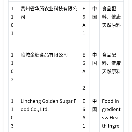
1
贵州省华腾农业科技有限公
E
中
食品配
1
司
6
国
料、健康
0
A
天然原料
1
1
1
1
临城金糖食品有限公司
E
中
食品配
1
6
国
料、健康
0
A
天然原料
2
1
2
1
Lincheng Golden Sugar F
E
中
Food In
1
ood Co., Ltd.
6
国
gredient
0
A
s & Heal
3
1
th Ingre