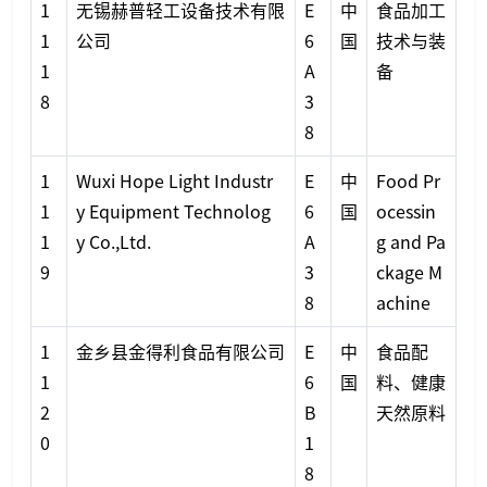
1
无锡赫普轻工设备技术有限
E
中
食品加工
1
公司
6
国
技术与装
1
A
备
8
3
8
1
Wuxi Hope Light Industr
E
中
Food Pr
1
y Equipment Technolog
6
国
ocessin
1
y Co.,Ltd.
A
g and Pa
9
3
ckage M
8
achine
1
金乡县金得利食品有限公司
E
中
食品配
1
6
国
料、健康
2
B
天然原料
0
1
8