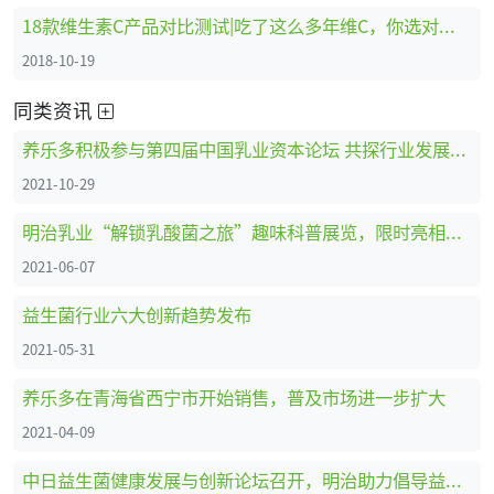
18款维生素C产品对比测试|吃了这么多年维C，你选对了吗？
2018-10-19
同类资讯
养乐多积极参与第四届中国乳业资本论坛 共探行业发展新格局
2021-10-29
明治乳业“解锁乳酸菌之旅”趣味科普展览，限时亮相虹桥南丰城
2021-06-07
益生菌行业六大创新趋势发布
2021-05-31
养乐多在青海省西宁市开始销售，普及市场进一步扩大
2021-04-09
中日益生菌健康发展与创新论坛召开，明治助力倡导益生菌健康法