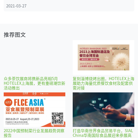
2021-03-27
推荐图文
众多茶饮展商将携新品亮相5月
复刻淄博烧烤出圈，HOTELEX上海
HOTELEX上海展，更有重磅潮饮新
展助力海量优质餐饮食材及配套供
活动推出
需对接
2022中国预制菜行业发展趋势洞察
打造华南世界食品贸易平台，SIAL
报告
China华南国际食品展迎来参展高