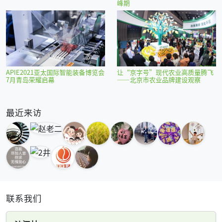
峰期
APIE2021亚太国际智能装备博览会
让“京字号”现代农业高质量腾飞
7月青岛荣耀启幕
——北京市农业品牌建设观察
最近来访
联系我们