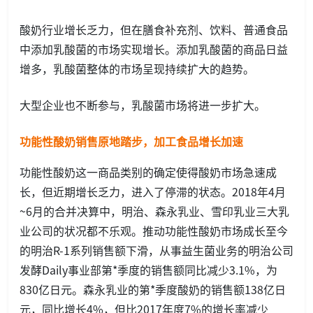
酸奶行业增长乏力，但在膳食补充剂、饮料、普通食品
中添加乳酸菌的市场实现增长。添加乳酸菌的商品日益
增多，乳酸菌整体的市场呈现持续扩大的趋势。
大型企业也不断参与，乳酸菌市场将进一步扩大。
功能性酸奶销售原地踏步，加工食品增长加速
功能性酸奶这一商品类别的确定使得酸奶市场急速成
长，但近期增长乏力，进入了停滞的状态。2018年4月
~6月的合并决算中，明治、森永乳业、雪印乳业三大乳
业公司的状况都不乐观。推动功能性酸奶市场成长至今
的明治R-1系列销售额下滑，从事益生菌业务的明治公司
发酵Daily事业部第*季度的销售额同比减少3.1%，为
830亿日元。森永乳业的第*季度酸奶的销售额138亿日
元，同比增长4%，但比2017年度7%的增长率减少