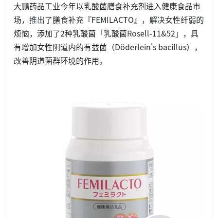
大鵬药品工业今年以乳酸菌膳食补充剂进入健康食品市
场，推出了膳食补充『FEMILACTO』，解决女性纤弱的
烦恼，添加了2种乳酸菌「乳酸菌Rosell-11&52」，具
有增加女性阴道内的有益菌（Döderlein's bacillus），
改善阴道菌群环境的作用。