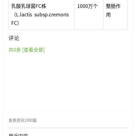
乳酸乳球菌FC株
1000万个
整肠作
（L.lactis subsp.cremoris
用
FC）
评论
共
0
条 [查看全部]
发表资讯1000篇
最近内容