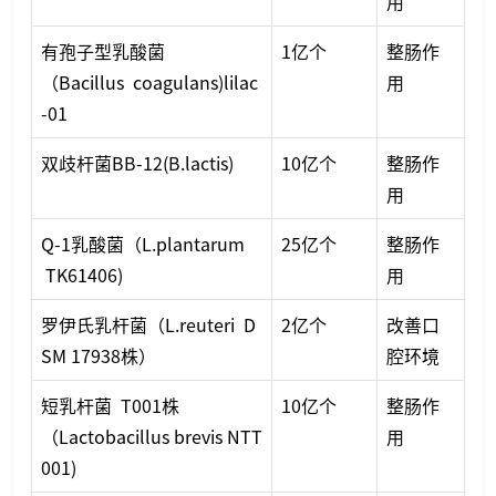
用
有孢子型乳酸菌
1亿个
整肠作
（Bacillus coagulans)lilac
用
-01
双歧杆菌BB-12(B.lactis)
10亿个
整肠作
用
Q-1乳酸菌（L.plantarum
25亿个
整肠作
TK61406)
用
罗伊氏乳杆菌（L.reuteri D
2亿个
改善口
SM 17938株）
腔环境
短乳杆菌 T001株
10亿个
整肠作
（Lactobacillus brevis NTT
用
001)