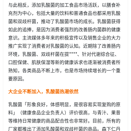
与此相反，添加乳酸菌的加工食品市场活跃，以膳食补
充剂为中心，包括大量的饮料和普通食品也都采用乳酸
菌和双歧杆菌，推动了乳酸菌市场的成长。乳酸菌获得
如此的追捧，是因为消费者强烈的改善肠内菌群的健康
意识。主流媒体多年来的积极宣传以及销售企业的大力
推广实现了消费者对乳酸菌的认知。近期除了改善肠内
环境，乳酸菌、双歧杆菌在提****、针对代谢综合征、
口腔保健、肌肤保湿等新的健康诉求也逐渐被消费者所
熟知，各类商品不断上市，也是市场持续增长的一个重
要原因。
大企业不断加入，乳酸菌热潮依然
乳酸菌「形象良好，体感明显，是很容易实现复购的原
料」（健康食品企业负责人）评价很高，与青汁、果昔
等维持日常健康的商品配合性也非常好。目前，所有的
厂家都推出了添加乳酸菌和双歧杆菌的商品。森下仁丹