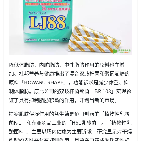
降低体脂肪、内脏脂肪、中性脂肪作用的原料也在增
加。杜邦营养与健康推出了混合双歧杆菌和聚葡萄糖的
原料「HOWARU SHAPE」，功能诉求是减少体重、抑
制体脂肪。康比公司的双歧杆菌死菌「BR-108」实现验
证了具有抑制脂肪积蓄的作用，开创出新的市场。
提案肌肤保湿作用的益生菌是龟田制药的「植物性乳酸
菌K-1」和东亚药品工业的「H61乳酸菌」。「植物性乳
酸菌K-1」主要以肠内健康为主要诉求，研究显示对干燥
引起的皮肤恶化有抑制作用，目前在申请成为功能性标