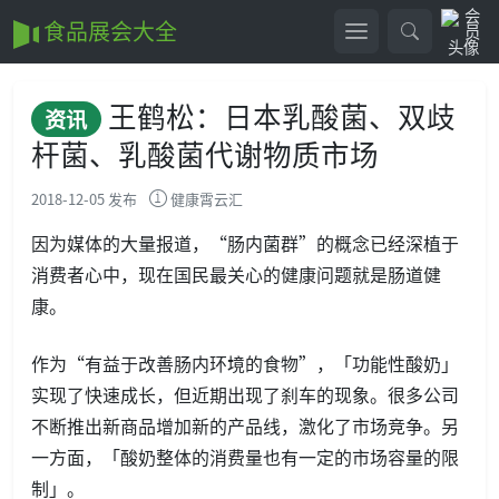
食品展会大全
王鹤松：日本乳酸菌、双歧
资讯
杆菌、乳酸菌代谢物质市场
2018-12-05 发布
健康霄云汇
因为媒体的大量报道，“肠内菌群”的概念已经深植于
消费者心中，现在国民最关心的健康问题就是肠道健
康。
作为“有益于改善肠内环境的食物”，「功能性酸奶」
实现了快速成长，但近期出现了刹车的现象。很多公司
不断推出新商品增加新的产品线，激化了市场竞争。另
一方面，「酸奶整体的消费量也有一定的市场容量的限
制」。