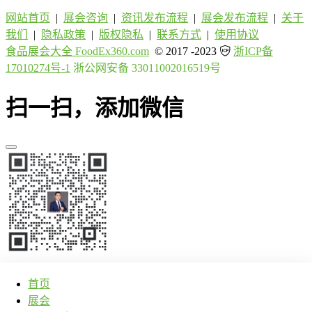
网站首页
|
展会咨询
|
资讯发布流程
|
展会发布流程
|
关于
我们
|
隐私政策
|
版权隐私
|
联系方式
|
使用协议
食品展会大全 FoodEx360.com
© 2017 -2023
浙ICP备
17010274号-1
浙公网安备 33011002016519号
扫一扫，添加微信
首页
展会