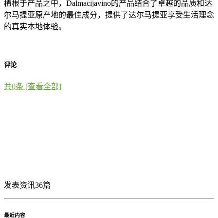
植根于产品之中，Dalmacijavino的产品结合了卓越的品质和达
尔马提亚原产地的最佳成分，提供了达尔马提亚享受生活理念
的真实本地体验。
评论
共
0
条 [查看全部]
发表资讯36篇
最近内容