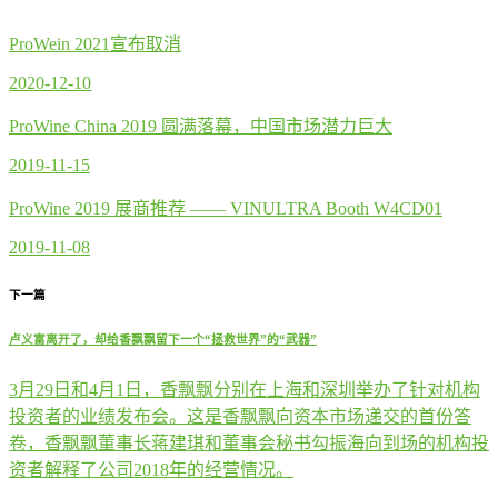
ProWein 2021宣布取消
2020-12-10
ProWine China 2019 圆满落幕，中国市场潜力巨大
2019-11-15
ProWine 2019 展商推荐 —— VINULTRA Booth W4CD01
2019-11-08
下一篇
卢义富离开了，却给香飘飘留下一个“拯救世界”的“武器”
3月29日和4月1日，香飘飘分别在上海和深圳举办了针对机构
投资者的业绩发布会。这是香飘飘向资本市场递交的首份答
卷，香飘飘董事长蒋建琪和董事会秘书勾振海向到场的机构投
资者解释了公司2018年的经营情况。