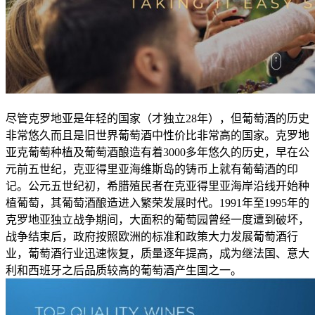
尽管克罗地亚是年轻的国家（才独立28年），但葡萄酒的历史
非常悠久而且是旧世界葡萄酒中性价比非常高的国家。克罗地
亚克葡萄种植及葡萄酒酿造有着3000多年悠久的历史，早在公
元前五世纪，克亚得里亚海维斯岛的铸币上就有葡萄酒的印
记。公元五世纪初，希腊殖民者在克亚得里亚海岸沿线开始种
植葡萄，其葡萄酒酿造进入繁荣发展时代。1991年至1995年的
克罗地亚独立战争期间，大面积的葡萄园曾经一度遭到破坏，
战争结束后，政府按照欧洲的标准和政策大力发展葡萄酒行
业，葡萄酒行业迅速恢复，质量逐年提高，成为继法国、意大
利和西班牙之后品质较高的葡萄酒产生国之一。