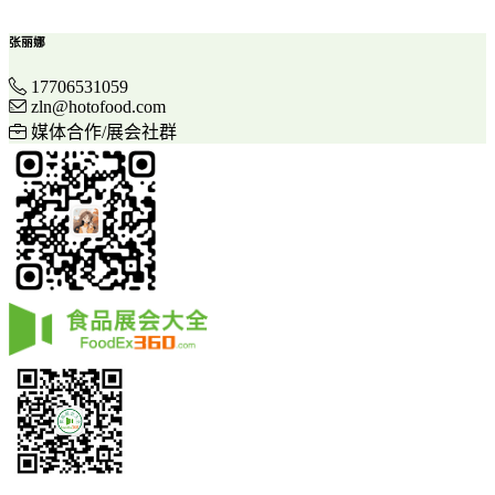
张丽娜
17706531059
zln@hotofood.com
媒体合作/展会社群