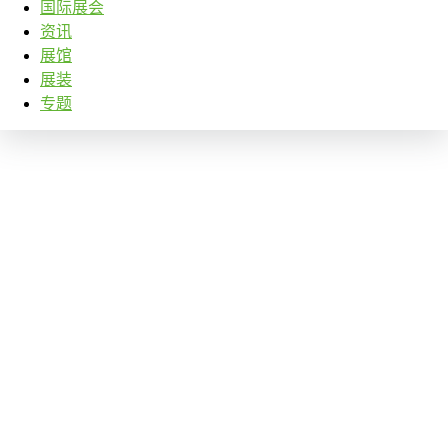
国际展会
资讯
展馆
展装
专题