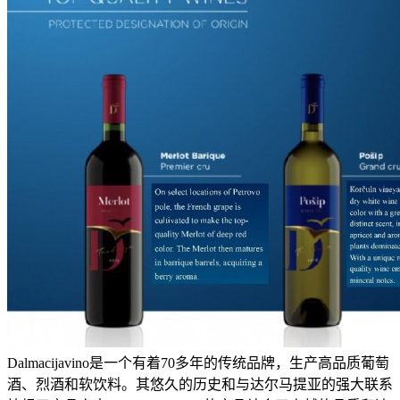
Dalmacijavino是一个有着70多年的传统品牌，生产高品质葡萄
酒、烈酒和软饮料。其悠久的历史和与达尔马提亚的强大联系