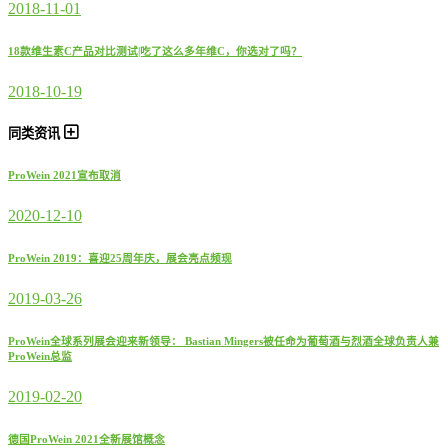
2018-11-01
18款维生素C产品对比测试|吃了这么多年维C，你选对了吗？
2018-10-19
同类资讯
ProWein 2021宣布取消
2020-12-10
ProWein 2019：喜迎25周年庆，展会亮点频现
2019-03-26
ProWein全球系列展会迎来新领导： Bastian Mingers被任命为葡萄酒与烈酒全球负责人兼
ProWein总监
2019-02-20
德国ProWein 2021全新展馆概念