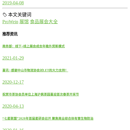
2019-04-08
本文关键词
ProWein
展馆
食品展会大全
推荐资讯
商务部：线下+线上展会成去年稳外贸新模式
2021-01-29
喜讯 | 感谢中山市物流协会对LET的大力支持！
2020-12-17
祝贺市茶协会员单位上海沪枫茶园喜迎首次春茶开采节
2020-04-13
“七星联盟”2020年首届星研会召开 聚焦商业综合体有害生物防治