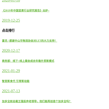
2020-01-16
《2019年中国坚果行业研究报告》出炉~
2019-12-25
点击排行
喜讯 | 感谢中山市物流协会对LET的大力支持！
2020-12-17
商务部：线下+线上展会成去年稳外贸新模式
2021-01-29
智变新食代 引育新动能
2021-07-13
加多宝前总裁王强投奔老领导，他们能再创造个加多宝吗？