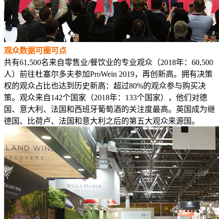
观众数据可圈可点
共有61,500名来自零售业/餐饮业的专业观众（2018年：60,500
人）前往杜塞尔多夫参加ProWein 2019，再创新高。拥有决策
权的观众占比也达到历史新高：超过80%的观众参与购买决
策。观众来自142个国家（2018年：133个国家），他们对德
国、意大利、法国和西班牙葡萄酒的关注度最高。英国成为继
德国、比荷卢、法国和意大利之后的第五大观众来源国。