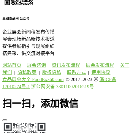
昊图食品网
公众号
企业展会新闻稿发布传播
展会现场新品新技术报道
提供参展指引与观展组织
搭建采、供交流对接平台
网站首页
|
展会咨询
|
资讯发布流程
|
展会发布流程
|
关于
我们
|
隐私政策
|
版权隐私
|
联系方式
|
使用协议
食品展会大全 FoodEx360.com
© 2017 -2023
浙ICP备
17010274号-1
浙公网安备 33011002016519号
扫一扫，添加微信