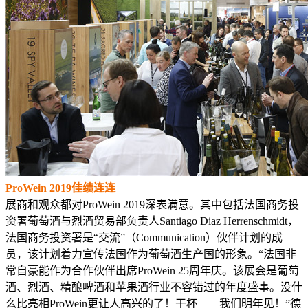
ProWein 2019佳绩连连
展商和观众都对ProWein 2019深表满意。其中包括法国商务投
资署葡萄酒与烈酒贸易部负责人Santiago Diaz Herrenschmidt，
法国商务投资署是“交流”（Communication）伙伴计划的成
员，该计划着力宣传法国作为葡萄酒生产国的形象。“法国非
常自豪能作为合作伙伴出席ProWein 25周年庆。该展会是葡萄
酒、烈酒、精酿啤酒和苹果酒行业不容错过的年度盛事。没什
么比亮相ProWein更让人高兴的了！干杯——我们明年见！”德