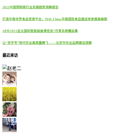
2022中国预制菜行业发展趋势洞察报告
打造华南世界食品贸易平台，SIAL China华南国际食品展迎来参展高峰期
APIE2021亚太国际智能装备博览会7月青岛荣耀启幕
让“京字号”现代农业高质量腾飞 ——北京市农业品牌建设观察
最近来访