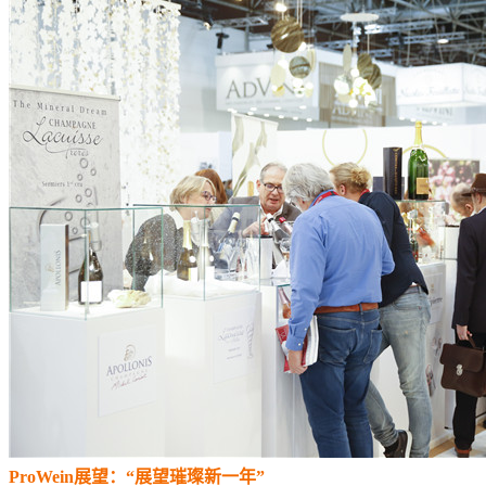
ProWein展望：“展望璀璨新一年”