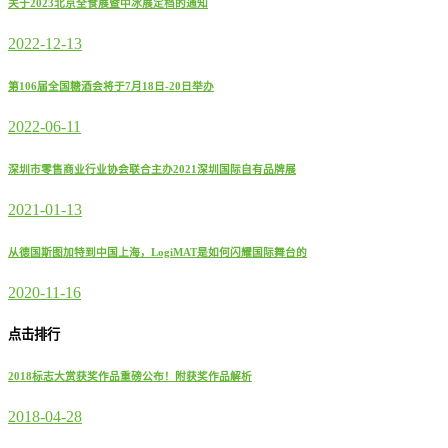
关于2023北京全食展暨中冰展定档的通知
2022-12-13
第106届全国糖酒会将于7月18日-20日举办
2022-06-11
深圳市零售商业行业协会联合主办2021深圳国际自有品牌展
2021-01-13
从德国斯图加特到中国上海，LogiMAT是如何闪耀国际舞台的
2020-11-16
点击排行
2018标志大赏获奖作品重磅公布！附获奖作品解析
2018-04-28