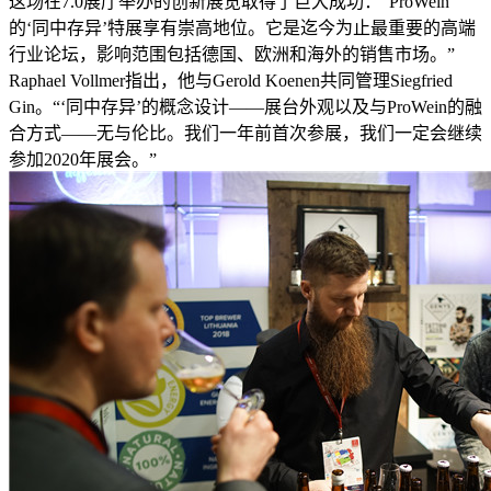
这场在7.0展厅举办的创新展览取得了巨大成功：“ProWein
的‘同中存异’特展享有崇高地位。它是迄今为止最重要的高端
行业论坛，影响范围包括德国、欧洲和海外的销售市场。”
Raphael Vollmer指出，他与Gerold Koenen共同管理Siegfried
Gin。“‘同中存异’的概念设计——展台外观以及与ProWein的融
合方式——无与伦比。我们一年前首次参展，我们一定会继续
参加2020年展会。”