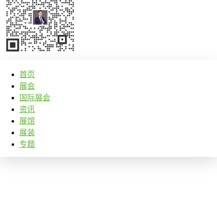
首页
展会
国际展会
资讯
展馆
展装
专题