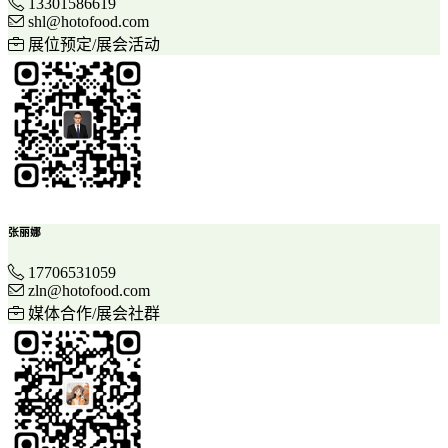
13301586619
shl@hotofood.com
展位预定/展会活动
张丽娜
17706531059
zln@hotofood.com
媒体合作/展会社群