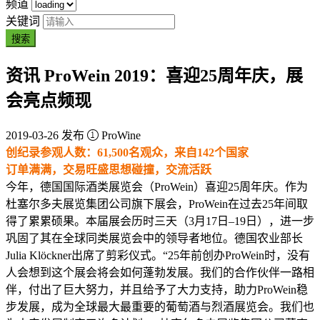
频道
关键词
搜索
资讯
ProWein 2019：喜迎25周年庆，展
会亮点频现
2019-03-26 发布
ProWine
创纪录参观人数：61,500名观众，来自142个国家
订单满满，交易旺盛思想碰撞，交流活跃
今年，德国国际酒类展览会（ProWein）喜迎25周年庆。作为
杜塞尔多夫展览集团公司旗下展会，ProWein在过去25年间取
得了累累硕果。本届展会历时三天（3月17日–19日），进一步
巩固了其在全球同类展览会中的领导者地位。德国农业部长
Julia Klöckner出席了剪彩仪式。“25年前创办ProWein时，没有
人会想到这个展会将会如何蓬勃发展。我们的合作伙伴一路相
伴，付出了巨大努力，并且给予了大力支持，助力ProWein稳
步发展，成为全球最大最重要的葡萄酒与烈酒展览会。我们也