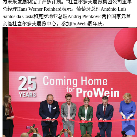
为未来发展制定了许多计划。”杜塞尔多夫展览集团公司董事
总经理Hans Werner Reinhard表示。葡萄牙总理António Luís
Santos da Costa和克罗地亚总理Andrej Plenkovic两位国家元首
亲临杜塞尔多夫展览中心，参加ProWein周年庆。