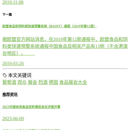
2019-11-08
下一篇
欧盟食品和饲料类快速预警系统（RASFF）通报（2019年第12周）
据欧盟官方网站消息，在2019年第12周通报中，欧盟食品和饲
料类快速预警系统通报中国食品及相关产品有13例（不含港澳
台地区）。
2019-03-26
本文关键词
葡萄酒
观众
展会
烈酒
德国
食品展会大全
推荐资讯
2023中国休闲食品饮料博览会在济南开幕
2023-06-09