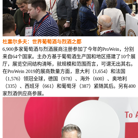
杜塞尔多夫：世界葡萄酒与烈酒之都
6,900多家葡萄酒与烈酒展商注册参加了今年的ProWein，分别
来自64个国家。主办方基于葡萄酒生产国和地区搭建了10个展
厅，展览空间结构清晰，就规模和范围而言，可谓无出其右。
在ProWein 2019的展商数量方面，意大利（1,654）和法国
（1,576）领冠全球，德国（978）、海外（600）、奥地利
（335）、西班牙（661）和葡萄牙（387）紧随其后。另有400
家烈酒供应商参展。