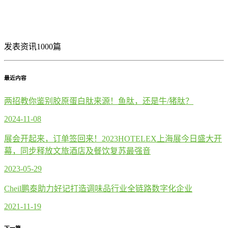
发表资讯1000篇
最近内容
两招教你鉴别胶原蛋白肽来源！鱼肽，还是牛/猪肽？
2024-11-08
展会开起来，订单签回来！2023HOTELEX上海展今日盛大开
幕，同步释放文旅酒店及餐饮复苏最强音
2023-05-29
Cheil鹏泰助力好记打造调味品行业全链路数字化企业
2021-11-19