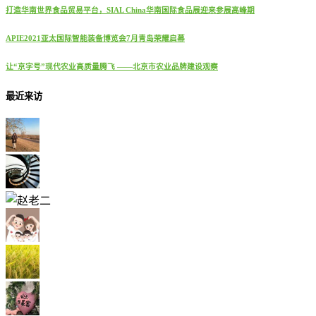
打造华南世界食品贸易平台，SIAL China华南国际食品展迎来参展高峰期
APIE2021亚太国际智能装备博览会7月青岛荣耀启幕
让“京字号”现代农业高质量腾飞 ——北京市农业品牌建设观察
最近来访