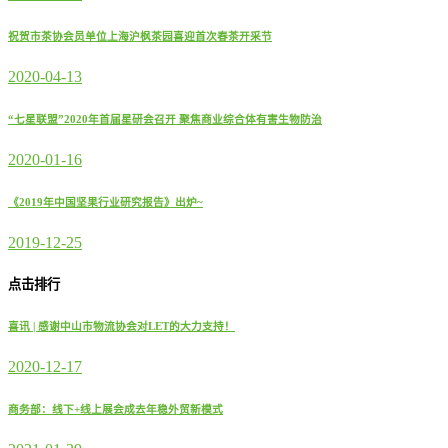
祝贺市茶协会员单位上海沪枫茶园喜迎首次春茶开采节
2020-04-13
“七星联盟”2020年首届星研会召开 聚焦商业综合体有害生物防治
2020-01-16
《2019年中国坚果行业研究报告》出炉~
2019-12-25
点击排行
喜讯 | 感谢中山市物流协会对LET的大力支持！
2020-12-17
商务部：线下+线上展会成去年稳外贸新模式