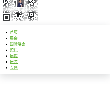
首页
展会
国际展会
资讯
展馆
展装
专题