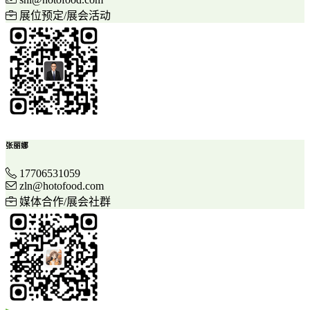
展位预定/展会活动
张丽娜
17706531059
zln@hotofood.com
媒体合作/展会社群