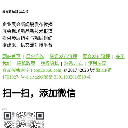
昊图食品网
公众号
企业展会新闻稿发布传播
展会现场新品新技术报道
提供参展指引与观展组织
搭建采、供交流对接平台
网站首页
|
展会咨询
|
资讯发布流程
|
展会发布流程
|
关于
我们
|
隐私政策
|
版权隐私
|
联系方式
|
使用协议
食品展会大全 FoodEx360.com
© 2017 -2023
浙ICP备
17010274号-1
浙公网安备 33011002016519号
扫一扫，添加微信