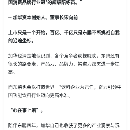
国消费品牌行业冠*的超级陪练员。”
-- 加华资本创始人、董事长宋向前
上市只是一个开始，百亿、千亿只是东鹏不断挑战自我
的沿途坐标。
加华也清楚地认识到，各个竞争者虎视眈眈，东鹏还有
很长的路要走，产品力、品牌力、渠道力都需进一步提
高。
而东鹏也会以打造世界一*饮料企业为己任，奋力引领中
国功能饮料行业迈向更高水准。
“心在事上磨”。
陪伴东鹏四年，加华自己也收获了更多的产业洞察与沉