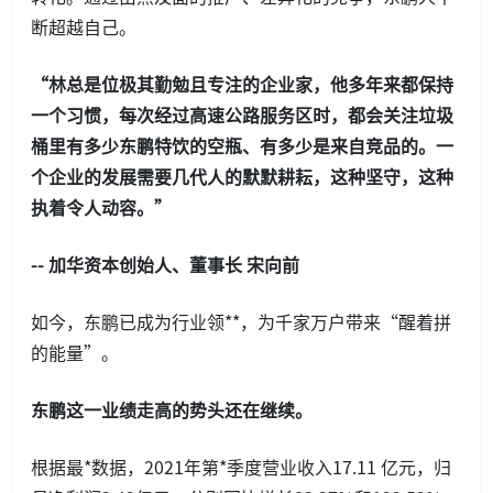
断超越自己。
“林总是位极其勤勉且专注的企业家，他多年来都保持
一个习惯，每次经过高速公路服务区时，都会关注垃圾
桶里有多少东鹏特饮的空瓶、有多少是来自竞品的。一
个企业的发展需要几代人的默默耕耘，这种坚守，这种
执着令人动容。”
-- 加华资本创始人、董事长 宋向前
如今，东鹏已成为行业领**，为千家万户带来“醒着拼
的能量”。
东鹏这一业绩走高的势头还在继续。
根据最*数据，2021年第*季度营业收入17.11 亿元，归