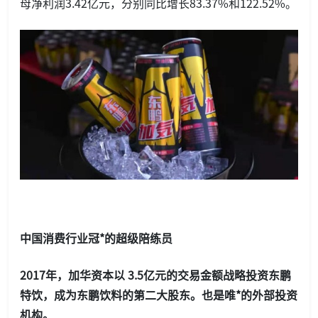
母净利润3.42亿元，分别同比增长83.37%和122.52%。
中国消费行业冠*的超级陪练员
2017年，加华资本以 3.5亿元的交易金额战略投资东鹏
特饮，成为东鹏饮料的第二大股东。也是唯*的外部投资
机构。