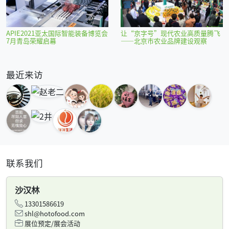
APIE2021亚太国际智能装备博览会
让“京字号”现代农业高质量腾飞
7月青岛荣耀启幕
——北京市农业品牌建设观察
最近来访
联系我们
沙汉林
13301586619
shl@hotofood.com
展位预定/展会活动