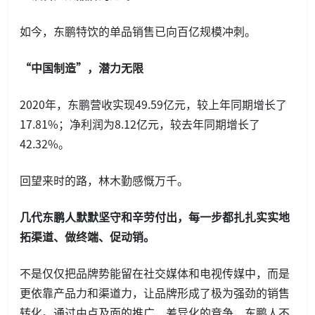
如今，东鹏特饮的单品销售已向百亿规模冲刺。
“中国制造”，潜力无限
2020年，东鹏营收实现49.59亿元，较上年同期增长了
17.81%；净利润为8.12亿元，较去年同期增长了
42.32%。
回望来时的路，林木勤感慨万千。
几代东鹏人默默坚守和辛劳付出，每一步都扎扎实实地
拓渠道、做终端、促动销。
不是仅仅把品牌势能留在社交媒体和电视传媒中，而是
更依靠产品力和渠道力，让品牌形成了极为强劲的销售
转化。通过由点及面的推广、差异化的竞争，东鹏人不