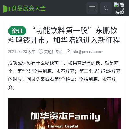
食品展会大全
“功能饮料第一股”东鹏饮
资讯
料鸣锣开市，加华陪跑进入新征程
2021-05-28 发布
美通社专栏
info@prnasia.com
成功或许没有什么秘诀可言，如果真是有的话，就是两
个：第*个是坚持到底，永不放弃；第二个是当你想放弃
的时候，回过头来看看第*个秘诀：坚持到底，永不放
弃。