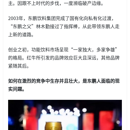
主。因跟不上时代的步伐，一度濒临破产边缘。
2003年，东鹏饮料集团完成了国有化向私有化过渡，
“东鹏之父”林木勤接过了指挥棒，从此带领东鹏人走
上新的道路。
创业之初，功能饮料市场呈现“一家独大，多家争雄”
的格局。红牛所引发的品牌效应巨大且深远，其他品牌
紧随其后。
如何在激烈的竞争中生存并且壮大，是东鹏人面临的现
实问题。