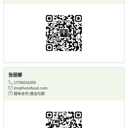
张丽娜
17706531059
zln@hotofood.com
媒体合作/展会社群