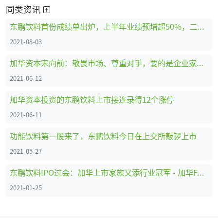
同类资讯
东鹏饮料首份成绩单出炉，上半年业绩预增超50%，二季度环比增长乏力
2021-08-03
加华资本宋向前：敬畏市场、尊重对手，要的是企业家的胸襟与格局
2021-06-12
加华资本投资的东鹏饮料上市接连录得12个涨停
2021-06-11
功能饮料第一股来了，东鹏饮料今日在上交所敲锣上市
2021-05-27
东鹏饮料IPO过会：加华上市家族又添行业冠军 - 加华Family
2021-01-25