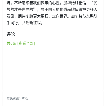
淀，不断磨练着我们做事的心性。加华始终相信，“民
族的才是世界的”，属于国人的优秀品牌值得被更多人
看见，期待东鹏更大更强，走向世界。加华将与东鹏联
手同行，共赴新征程。
评论
共
0
条 [查看全部]
发表资讯1000篇