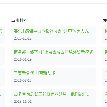
点击排行
同
式
喜讯 | 感谢中山市物流协会对LET的大力支持！
2020-12-17
2
协会对LET的大力支持！
商务部：线下+线上展会成去年稳外贸新模式
2021-01-29
2
智变新食代 引育新动能
2021-07-13
2
商业综合体有害生物防治
加多宝前总裁王强投奔老领导，他们能再创造个加多宝吗？
2018-11-01
2