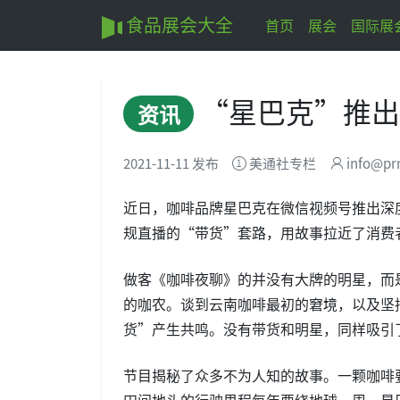
食品展会大全
首页
展会
国际展
“星巴克”推出
资讯
2021-11-11 发布
美通社专栏
info@pr
近日，咖啡品牌星巴克在微信视频号推出深
规直播的“带货”套路，用故事拉近了消费
做客《咖啡夜聊》的并没有大牌的明星，而
的咖农。谈到云南咖啡最初的窘境，以及坚
货”产生共鸣。没有带货和明星，同样吸引
节目揭秘了众多不为人知的故事。一颗咖啡
田间地头的行驶里程每年要绕地球一周，星