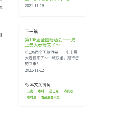
2021-11-19
流
”
下一篇
啡
第106届全国糖酒会——史
上最大春糖来了～
第106届全国糖酒会——史上最
大春糖来了～一城双馆，期待您
的到来！
2021-11-12
本文关键词
云南
咖啡
星巴克
消费者
咖啡豆
食品展会大全