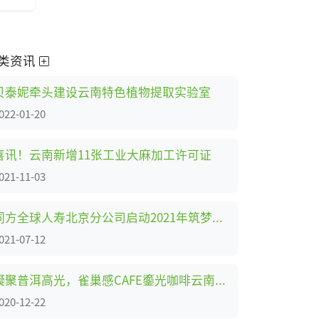
类资讯
贝泰妮牵头建设云南特色植物提取实验室
022-01-20
喜讯！云南新增11张工业大麻加工许可证
021-11-03
同方全球人寿北京分公司启动2021年筑梦计划“1份早餐”活动
021-07-12
凝聚普洱高光，雀巢感CAFÉ鎏光咖啡云南新生
020-12-22