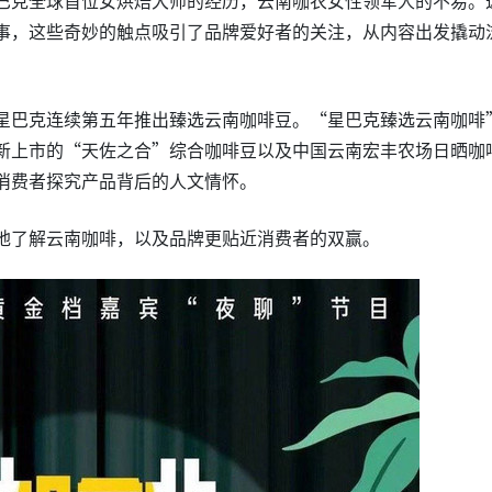
事，这些奇妙的触点吸引了品牌爱好者的关注，从内容出发撬动
星巴克连续第五年推出臻选云南咖啡豆。“星巴克臻选云南咖啡
新上市的“天佐之合”综合咖啡豆以及中国云南宏丰农场日晒咖
消费者探究产品背后的人文情怀。
地了解云南咖啡，以及品牌更贴近消费者的双赢。