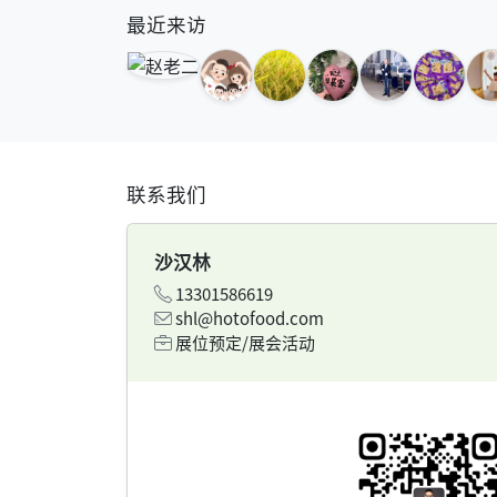
最近来访
联系我们
沙汉林
13301586619
shl@hotofood.com
展位预定/展会活动