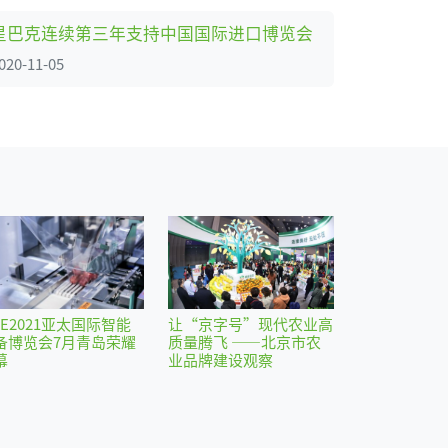
星巴克连续第三年支持中国国际进口博览会
020-11-05
IE2021亚太国际智能
让“京字号”现代农业高
备博览会7月青岛荣耀
质量腾飞 ——北京市农
幕
业品牌建设观察