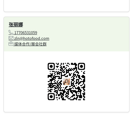
张丽娜
17706531059
zln@hotofood.com
媒体合作/展会社群