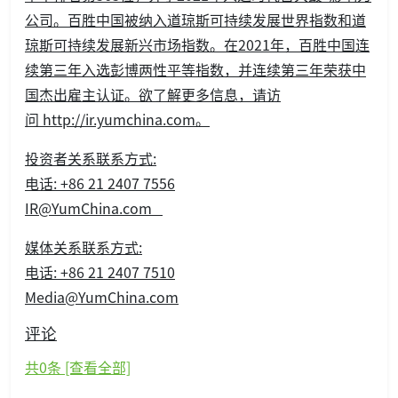
公司。百胜中国被纳入道琼斯可持续发展世界指数和道
琼斯可持续发展新兴市场指数。在2021年，百胜中国连
续第三年入选彭博两性平等指数，并连续第三年荣获中
国杰出雇主认证。欲了解更多信息，请访
问 http://ir.yumchina.com。
投资者关系联系方式
:
电话: +86 21 2407 7556
IR@YumChina.com
媒体关系联系方式
:
电话: +86 21 2407 7510
Media@YumChina.com
评论
共
0
条 [查看全部]