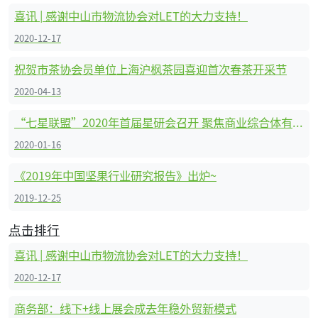
喜讯 | 感谢中山市物流协会对LET的大力支持！
2020-12-17
祝贺市茶协会员单位上海沪枫茶园喜迎首次春茶开采节
2020-04-13
“七星联盟”2020年首届星研会召开 聚焦商业综合体有害生物防治
2020-01-16
《2019年中国坚果行业研究报告》出炉~
2019-12-25
点击排行
喜讯 | 感谢中山市物流协会对LET的大力支持！
2020-12-17
商务部：线下+线上展会成去年稳外贸新模式