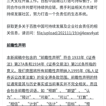
三大支柱开展工作。百胜中国通过打造可持续餐厅，协
同合作伙伴共塑可持续供应链，携手利益相关方共建可
持续发展社区，努力打造一个负责任的生态系统。
获取更多关于百胜中国可持续发展及企业社会责任的相
关信息，请访问：
file/upload/202111/19/xjj4ewv4yat
前瞻性声明
本新闻稿中包含的“前瞻性声明”符合 1933年《证券
法》第27A条和1934年《证券交易法》第21E条所指的
意义。我们意图将所有前瞻性声明纳入1995年《私人证
券诉讼改革法案》的安全港条款范围。前瞻性声明的特
征通常是其与历史事实或当前事实并不完全相关，而且
会包含前瞻性词语，如“预期”、“期望”、“认
为”、“预计”、“可能”、“可以”、“打算”、
“相信”、“计划”、“估计”、“目标”、“预