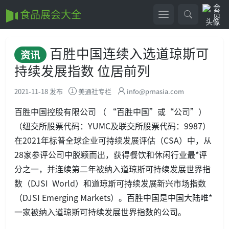
食品展会大全
百胜中国连续入选道琼斯可
资讯
持续发展指数 位居前列
2021-11-18 发布
美通社专栏
info@prnasia.com
百胜中国控股有限公司 （ “百胜中国”或“公司”）
（纽交所股票代码：YUMC及联交所股票代码：9987）
在2021年标普全球企业可持续发展评估（CSA）中，从
28家参评公司中脱颖而出，获得餐饮和休闲行业最*评
分之一，并连续第二年被纳入道琼斯可持续发展世界指
数（DJSI World）和道琼斯可持续发展新兴市场指数
（DJSI Emerging Markets）。百胜中国是中国大陆唯*
一家被纳入道琼斯可持续发展世界指数的公司。