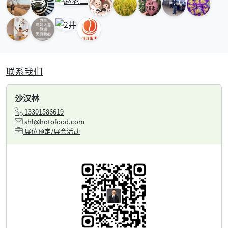
联系我们
沙汉林
13301586619
shl@hotofood.com
展位预定/展会活动