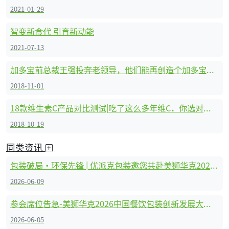
2021-01-29
智变新食代 引育新动能
2021-07-13
加多宝前总裁王强投奔老领导，他们能再创造个加多宝吗？
2018-11-01
18款维生素C产品对比测试|吃了这么多年维C，你选对了吗？
2018-10-19
同类资讯
包装破局·环保先锋 | 优派克包装邀您共赴美狮华克2026中国餐饮包装创新发展大会
2026-06-09
参会席位告急-美狮华克2026中国餐饮包装创新发展大会报名持续火爆，有意参会抓紧冲鸭！！！
2026-06-05