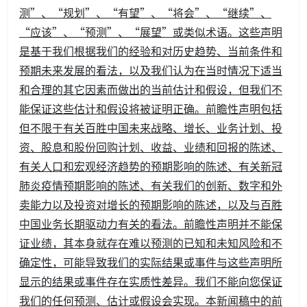
测”、“规划”、“有望”、“将会”、“继续”、
“应该”、“预测”、“展望”或类似术语。这些声明
是基于我们根据我们的经验和对历史趋势、当前条件和
预期未来发展的看法，以及我们认为在当时情况下适当
和合理的其它因素而做出的当前估计和假设，但我们不
能保证这些估计和假设将被证明正确。前瞻性声明包括
但不限于有关百胜中国未来战略、增长、业务计划、投
资、股息和股份回购计划、收益、业绩和回报的陈述、
有关人口和宏观经济趋势的预期影响的陈述、有关新冠
肺炎疫情预期影响的陈述、有关我们的创新、数字和外
卖能力以及投资对增长的预期影响的陈述，以及与百胜
中国业务长期驱动力有关的看法。前瞻性声明并不能保
证业绩，其本身就存在难以预测的已知和未知风险和不
确定性，可能导致我们的实际结果或事件与这些声明所
显示的结果或事件存在实质性差异。我们不能向您保证
我们的任何预测、估计或假设会实现。本新闻稿中的前