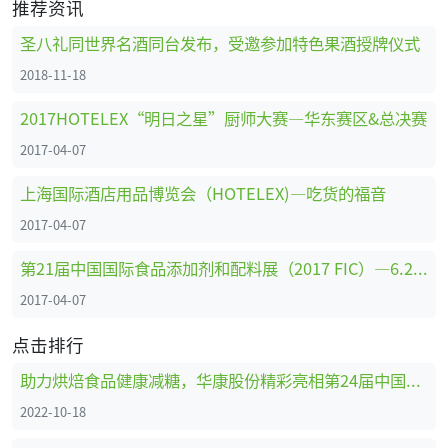
推荐资讯
圣八礼同世界名酒同台发布，受邀参加特色果酒授牌仪式
2018-11-18
2017HOTELEX“明日之星”厨师大赛—华东赛区&总决赛
2017-04-07
上海国际酒店用品博览会（HOTELEX)—吃货的福音
2017-04-07
第21届中国国际食品添加剂和配料展（2017 FIC）—6.2馆展位剪影
2017-04-07
点击排行
助力烘焙食品健康减糖，华康股份精彩亮相第24届中国国际焙烤展
2022-10-18