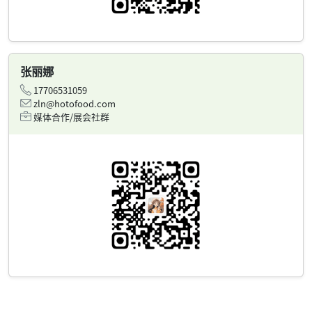
张丽娜
17706531059
zln@hotofood.com
媒体合作/展会社群