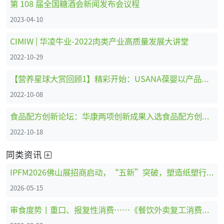
第 108 届全国糖酒会新闻发布会议程
2023-04-10
CIMIW | 华凌牛业-2022肉类产业高质量发展大讲堂
2022-10-29
【营养星球大赏回顾1】精彩开始：USANA葆婴以产品创新为品牌赋能
2022-10-08
食品配方创新论坛：华康两项创新成果入选食品配方创新show
2022-10-18
同类资讯
IPFM2026佛山展招商启动，“五新”突破，塑造纸塑行业盛宴
2026-05-15
审食度势丨重口、报复性消费……《餐饮外卖复工消费报告》显示了行业的这些变化！