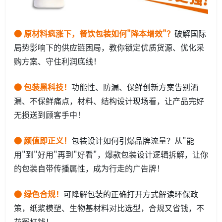
● 原材料疯涨下，餐饮包装如何
"降本增效"？
破解国际
局势影响下的供应链困局，教你锁定优质货源、优化采
购方案、守住利润底线！
● 包装黑科技！
功能性、防漏、保鲜创新方案告别洒
漏、不保鲜痛点，材料、结构设计现场看，让产品完好
无损送到顾客手中！
● 颜值即正义！
包装设计如何引爆品牌流量？从"能
用"到"好用"再到"好看"，爆款包装设计逻辑拆解，让你
的包装自带传播属性，成为行走的广告牌！
● 绿色合规！
可降解包装的正确打开方式解读环保政
策，纸浆模塑、生物基材料对比选型，合规又省钱，不
花冤枉钱！