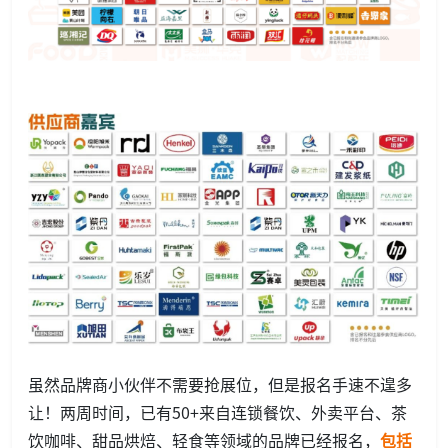
虽然品牌商小伙伴不需要抢展位，但是报名手速不遑多
让！两周时间，已有50+来自连锁餐饮、外卖平台、茶
饮咖啡、甜品烘焙、轻食等领域的品牌已经报名，
包括