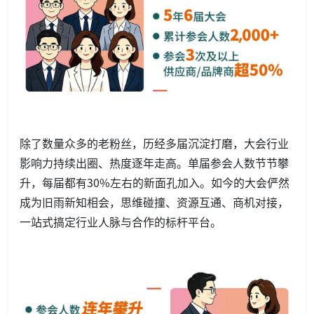
除了数量众多的老粉丝，历经多届沉淀打磨，大会行业
影响力持续出圈、热度逐年走高。单届参会人数节节攀
升，每届都有30%左右的新面孔加入。如今的大会俨然
成为旧雨新知相会，思维碰撞、资源互通、商机对接，
一站式搞定行业人脉与合作的标杆平台。