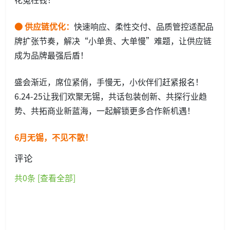
● 供应链优化：
快速响应、柔性交付、品质管控适配品
牌扩张节奏，解决“小单贵、大单慢”难题，让供应链
成为品牌最强后盾！
盛会渐近，席位紧俏，手慢无，小伙伴们赶紧报名！
6.24-25让我们欢聚无锡，共话包装创新、共探行业趋
势、共拓商业新蓝海，一起解锁更多合作新机遇！
6月无锡，不见不散！
评论
共
0
条 [查看全部]