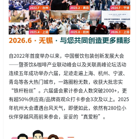
自2022年首度举办以来，中国餐饮包装创新发展大会
——暨茶饮&咖啡产业联动峰会以及关联高峰论坛活动
连续五年成功举办六届，足迹走遍上海、杭州、宁波、
青岛等各大热门城市，一路圈粉无数，收获大批忠实
“铁杆粉丝”。六届盛会累计参会人数突破2000+，更
有超50%供应商/品牌商观众打卡参会3次及以上。2025
年杭州大会遭遇台风天气，即便如此，依然有280位小
伙伴穿越风雨前来参会，妥妥的“真爱粉”。