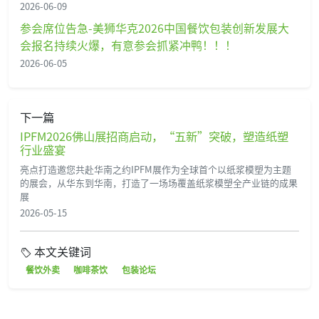
2026-06-09
参会席位告急-美狮华克2026中国餐饮包装创新发展大
会报名持续火爆，有意参会抓紧冲鸭！！！
2026-06-05
下一篇
IPFM2026佛山展招商启动，“五新”突破，塑造纸塑
行业盛宴
亮点打造邀您共赴华南之约IPFM展作为全球首个以纸浆模塑为主题
的展会，从华东到华南，打造了一场场覆盖纸浆模塑全产业链的成果
展
2026-05-15
本文关键词
餐饮外卖
咖啡茶饮
包装论坛