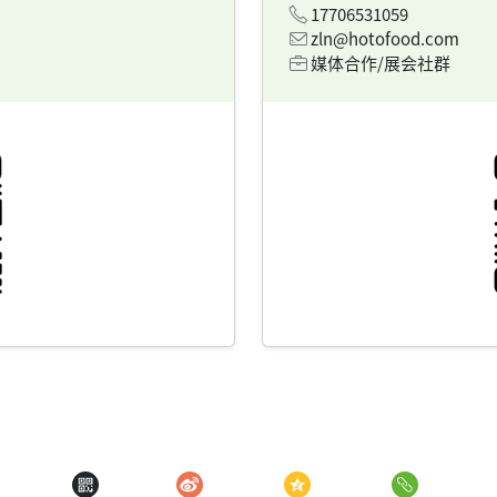
17706531059
zln@hotofood.com
媒体合作/展会社群