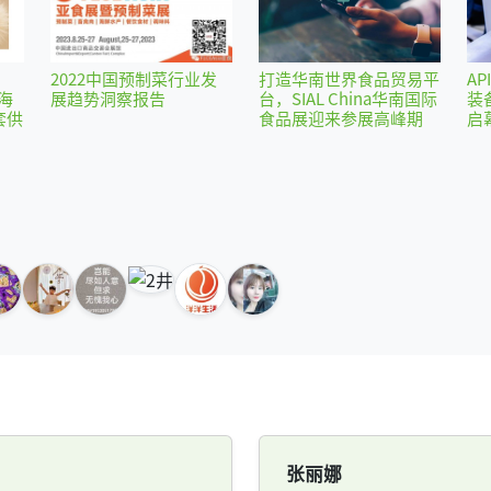
2022中国预制菜行业发
打造华南世界食品贸易平
AP
海
展趋势洞察报告
台，SIAL China华南国际
装
套供
食品展迎来参展高峰期
启
张丽娜