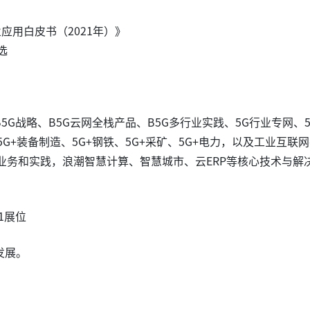
应用白皮书（2021年）》
选
5G战略、B5G云网全栈产品、B5G多行业实践、5G行业专网、5
G+装备制造、5G+钢铁、5G+采矿、5G+电力，以及工业互联
业务和实践，浪潮智慧计算、智慧城市、云ERP等核心技术与解
1展位
发展。