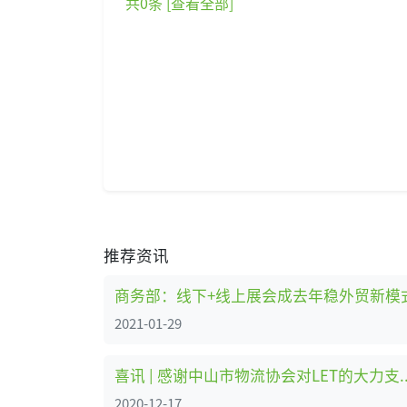
共
0
条 [查看全部]
推荐资讯
商务部：线下+线上展会成去年稳外贸新模
2021-01-29
喜讯 | 感谢中山市物流
2020-12-17