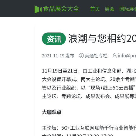
食品展会大全
首页
展会
国际展
浪潮与您相约20
资讯
2021-11-19 发布
美通社专栏
info@pr
11月19日至21日，由工业和信息化部、湖
大会设置开幕式、两大主论坛、20余个专题
管以及行业组织，以“现场+线上5G云直播
主论坛、专题论坛、成果发布会、成果展等
大咖观点
主论坛：5G+工业互联网赋能千行百业智能
大会时间：11月20日13:30-17:00