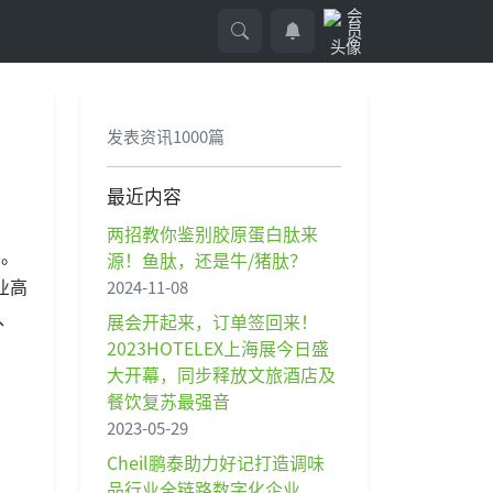
发表资讯1000篇
最近内容
两招教你鉴别胶原蛋白肽来
办。
源！鱼肽，还是牛/猪肽？
业高
2024-11-08
、
展会开起来，订单签回来！
2023HOTELEX上海展今日盛
大开幕，同步释放文旅酒店及
餐饮复苏最强音
2023-05-29
Cheil鹏泰助力好记打造调味
品行业全链路数字化企业