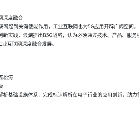
联网深度融合
互联网起到关键使能作用，工业互联网也为5G应用开辟广阔空间。
创新实践，浪潮提出B5G战略，认为必须通过技术、产品、服务
工业互联网深度融合发展。
庞松涛
级
解析基础设施体系，完成标识解析在电子行业的应用创新，助力