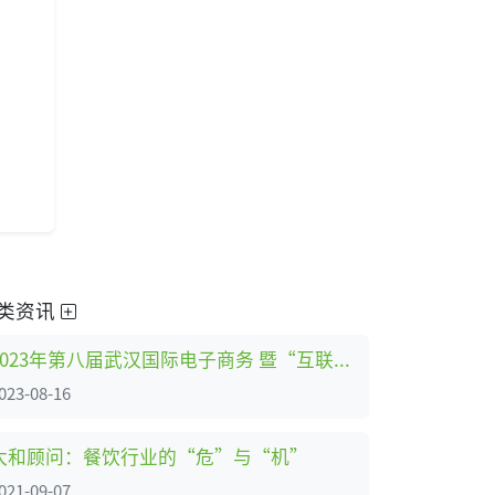
类资讯
2023年第八届武汉国际电子商务 暨“互联网＋”产业博览会9月21-23日在汉盛大开幕
023-08-16
太和顾问：餐饮行业的“危”与“机”
021-09-07