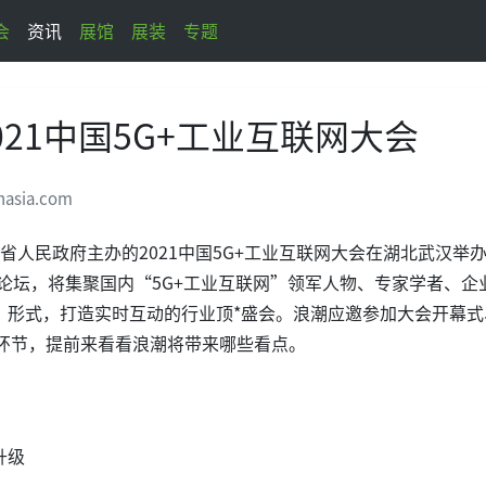
会
资讯
展馆
展装
专题
21中国5G+工业互联网大会
nasia.com
北省人民政府主办的2021中国5G+工业互联网大会在湖北武汉举
论坛，将集聚国内“5G+工业互联网”领军人物、专家学者、企
”形式，打造实时互动的行业顶*盛会。浪潮应邀参加大会开幕式
环节，提前来看看浪潮将带来哪些看点。
升级