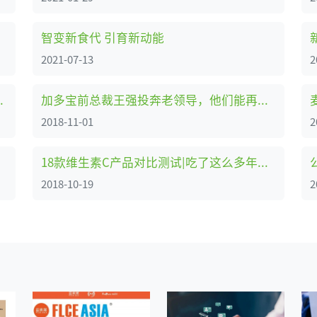
智变新食代 引育新动能
2021-07-13
2
商业综合体有害生物防治
加多宝前总裁王强投奔老领导，他们能再创造个加多宝吗？
2018-11-01
2
18款维生素C产品对比测试|吃了这么多年维C，你选对了吗？
2018-10-19
2