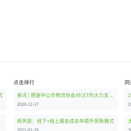
点击排行
同
式
喜讯 | 感谢中山市物流协会对LET的大力支持！
2020-12-17
2
协会对LET的大力支持！
商务部：线下+线上展会成去年稳外贸新模式
2021-01-29
2