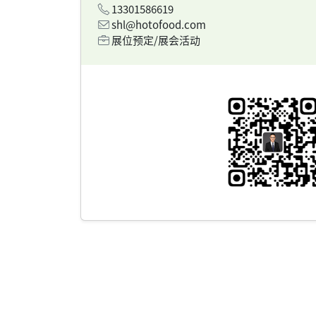
13301586619
shl@hotofood.com
展位预定/展会活动