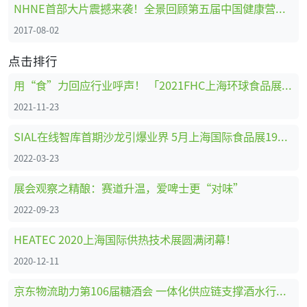
NHNE首部大片震撼来袭！全景回顾第五届中国健康营养博览会
2017-08-02
点击排行
用“食”力回应行业呼声！ 「2021FHC上海环球食品展」圆满落幕
2021-11-23
SIAL在线智库首期沙龙引爆业界 5月上海国际食品展199元参观门票限时免费领取
2022-03-23
展会观察之精酿：赛道升温，爱啤士更“对味”
2022-09-23
HEATEC 2020上海国际供热技术展圆满闭幕！
2020-12-11
京东物流助力第106届糖酒会 一体化供应链支撑酒水行业新发展