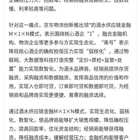
慢、利率较高等问题。
针对这一痛点，京东物流创新推出领*的酒水供应链金融
M×1×N模式，表示围绕核心酒企“1”，融合金融机
构、物流企业等更多参与方实现生态化，“乘号”表示
降低核心酒企的确权担保压力实现“弱核化”，通过物
联网、大数据等科技打造完整“定价+质检+监管+处
置”能力实现数智化，为酒水品牌商、经销商提供存货
融资、采购融资和数据融资，发挥商品信用的价值和作
用，实现入仓即可贷，订单即可贷和数据即可贷，为经
销商和品牌商实现更便捷、普惠的融资选择。
通过酒水供应链金融M×1×N模式，实现生态化、弱核
化、数智化，使品牌商能够扩大销售规模，降低确权压
力，提高回款率，优化资金结构；经销商能够获得融
资，降低融资成本，缓解经营压力；金融机构能够客户