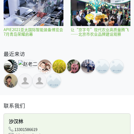
APIE2021亚太国际智能装备博览会
让“京字号”现代农业高质量腾飞
7月青岛荣耀启幕
——北京市农业品牌建设观察
最近来访
联系我们
沙汉林
13301586619