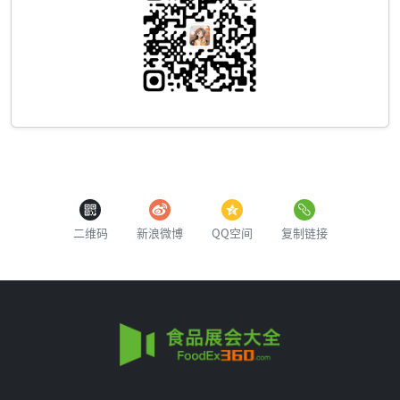
二维码
新浪微博
QQ空间
复制链接