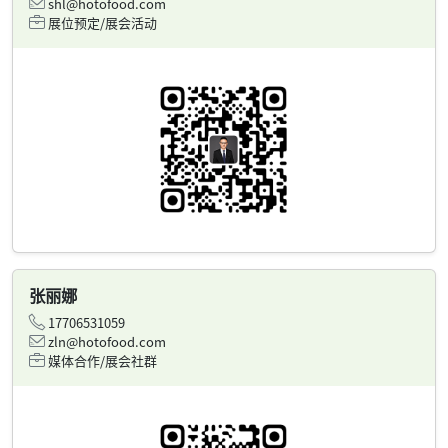
shl@hotofood.com
展位预定/展会活动
张丽娜
17706531059
zln@hotofood.com
媒体合作/展会社群