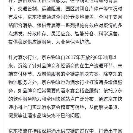
杆，提供数智化供应链服务。在不确定性增加的背景
下，交通管制、运输阻滞、园区封闭仓库停产等情况时
有发生，京东物流通过全国分仓多地覆盖，全国干支网
络配合消杀、保供专属等一系列措施有效应对疫情的多
点爆发，分散库存、灵活应变、智能分仓、科学运营，
提供稳定供应链服务，为业务保驾护航。
针对酒水行业，京东物流自2017年开放的6年时间以
来，沉淀了针对品牌商和经销商的在生产流通环节、末
端交付环节、及增值服务的全链路解决方案。除常规的
物流服务之外，京东物流也为酒水行业打造诸多增值服
务，如品牌商经常需要的酒水宴会稽查服务：依托京东
的软件服务能力和全国快递站点广泛分布，通过京东快
递小哥上门实现酒水宴会稽查可落地，从而解决串货、
假货等让酒水品牌头疼不已的问题。
京东物流在持续深耕酒水供应链的过程中，打造出丰富