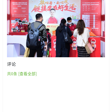
评论
共
0
条 [查看全部]