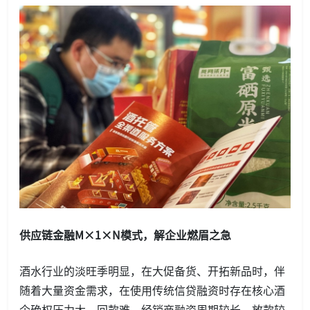
供应链金融
M×1×N模式
，解企业燃眉之急
酒水行业的淡旺季明显，在大促备货、开拓新品时，伴
随着大量资金需求，在使用传统信贷融资时存在核心酒
企确权压力大、回款难，经销商融资周期较长、放款较