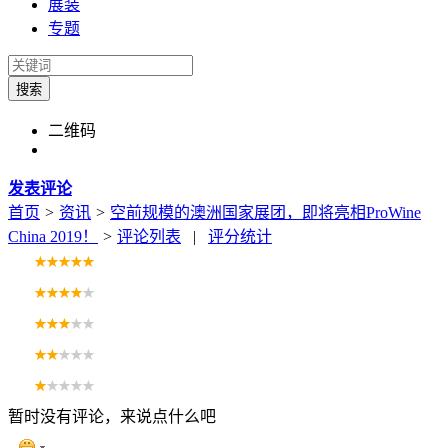
展装
专题
搜索
二维码
发表评论
首页
>
资讯
>
空前规模的澳洲国家展团，即将亮相ProWine
China 2019！
>
评论列表
|
评分统计
暂时没有评论，来说点什么吧