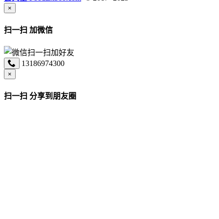
×
扫一扫 加微信
13186974300
×
扫一扫 分享到朋友圈