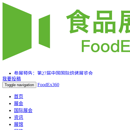
参展预告：第27届中国国际焙烤展览会
我要投稿
参展预告：SIAL 西雅国际食品和饮料展览会（上海）
FoodEx360
Toggle navigation
参展预告：2025HOTELEX上海国际酒店及餐饮业博览
会
首页
展会
国际展会
资讯
展馆