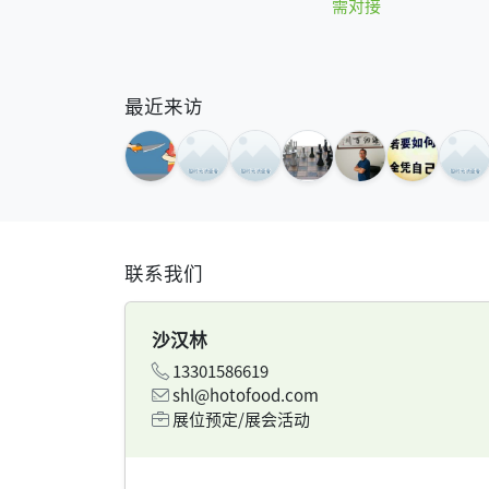
需对接
最近来访
联系我们
沙汉林
13301586619
shl@hotofood.com
展位预定/展会活动