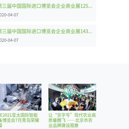
第三届中国国际进口博览会企业商业展125家参展企业名单（第二批）一览
020-04-07
第三届中国国际进口博览会企业商业展143家参展企业名单（首批）一览
020-04-07
IE2021亚太国际智能
让“京字号”现代农业高
备博览会7月青岛荣耀
质量腾飞 ——北京市农
幕
业品牌建设观察