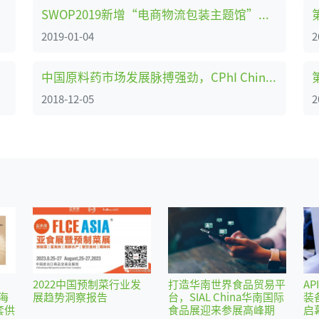
牌展
SWOP2019新增“电商物流包装主题馆”——共享新零售时代商机
2019-01-04
2
中国原料药市场发展脉搏强劲，CPhI China助力企业转型创新、全面升级 ！
2018-12-05
2
2022中国预制菜行业发
打造华南世界食品贸易平
AP
海
展趋势洞察报告
台，SIAL China华南国际
装
套供
食品展迎来参展高峰期
启