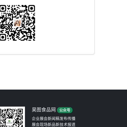
昊图食品网
公众号
企业展会新闻稿发布传播
展会现场新品新技术报道