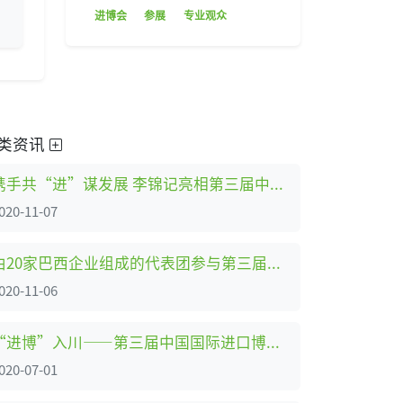
进博会
参展
专业观众
类资讯
携手共“进”谋发展 李锦记亮相第三届中国国际进口博览会
020-11-07
由20家巴西企业组成的代表团参与第三届中国国际进口博览会
020-11-06
“进博”入川——第三届中国国际进口博览会首场招商路演在成都举办
020-07-01