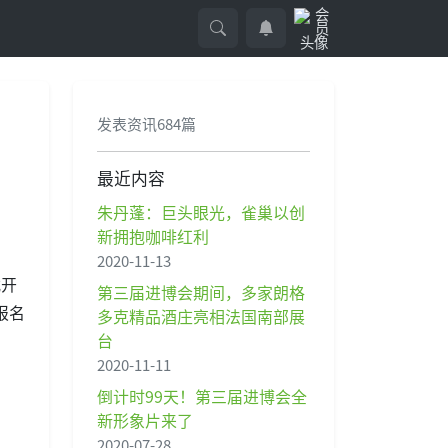
发表资讯684篇
最近内容
朱丹蓬：巨头眼光，雀巢以创
新拥抱咖啡红利
2020-11-13
式开
第三届进博会期间，多家朗格
报名
多克精品酒庄亮相法国南部展
台
2020-11-11
倒计时99天！第三届进博会全
新形象片来了
2020-07-28