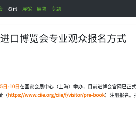
会
资讯
展馆
展装
专题
进口博览会专业观众报名方式
月5日-10日
在国家会展中心（上海）举办，目前进博会官网已正
址（
https://www.ciie.org/ciie/f/visitor/pre-book
）注册报名。