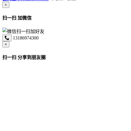
×
扫一扫 加微信
13186974300
×
扫一扫 分享到朋友圈