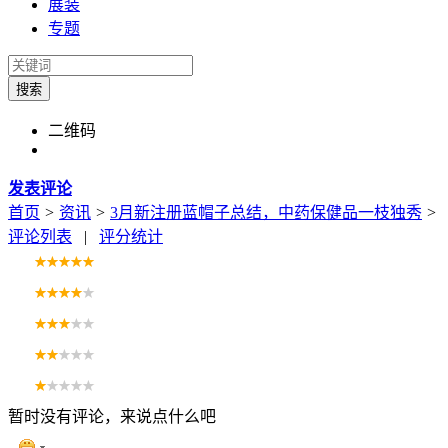
展装
专题
搜索
二维码
发表评论
首页
>
资讯
>
3月新注册蓝帽子总结，中药保健品一枝独秀
>
评论列表
|
评分统计
暂时没有评论，来说点什么吧