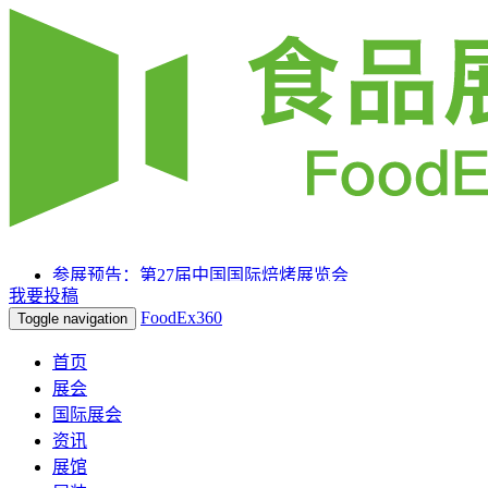
参展预告：第27届中国国际焙烤展览会
我要投稿
参展预告：SIAL 西雅国际食品和饮料展览会（上海）
FoodEx360
Toggle navigation
参展预告：2025HOTELEX上海国际酒店及餐饮业博览
会
首页
展会
国际展会
资讯
展馆