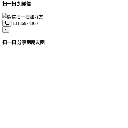
扫一扫 加微信
13186974300
×
扫一扫 分享到朋友圈