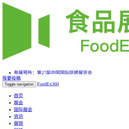
参展预告：第27届中国国际焙烤展览会
我要投稿
参展预告：SIAL 西雅国际食品和饮料展览会（上海）
FoodEx360
Toggle navigation
参展预告：2025HOTELEX上海国际酒店及餐饮业博览
会
首页
展会
国际展会
资讯
展馆