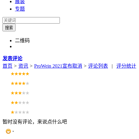
展装
专题
搜索
二维码
发表评论
首页
>
资讯
>
ProWein 2021宣布取消
>
评论列表
|
评分统计
暂时没有评论，来说点什么吧