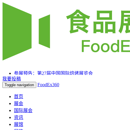
参展预告：第27届中国国际焙烤展览会
我要投稿
参展预告：SIAL 西雅国际食品和饮料展览会（上海）
FoodEx360
Toggle navigation
参展预告：2025HOTELEX上海国际酒店及餐饮业博览
会
首页
展会
国际展会
资讯
展馆