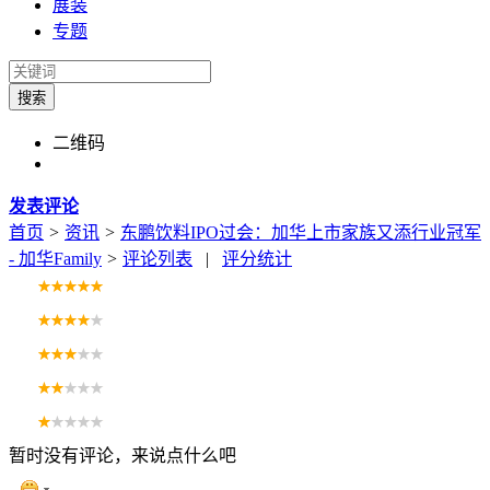
展装
专题
搜索
二维码
发表评论
首页
>
资讯
>
东鹏饮料IPO过会：加华上市家族又添行业冠军
- 加华Family
>
评论列表
|
评分统计
暂时没有评论，来说点什么吧