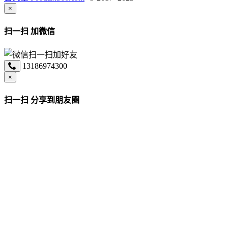
×
扫一扫 加微信
13186974300
×
扫一扫 分享到朋友圈