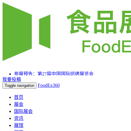
参展预告：第27届中国国际焙烤展览会
我要投稿
参展预告：SIAL 西雅国际食品和饮料展览会（上海）
FoodEx360
Toggle navigation
参展预告：2025HOTELEX上海国际酒店及餐饮业博览
会
首页
展会
国际展会
资讯
展馆