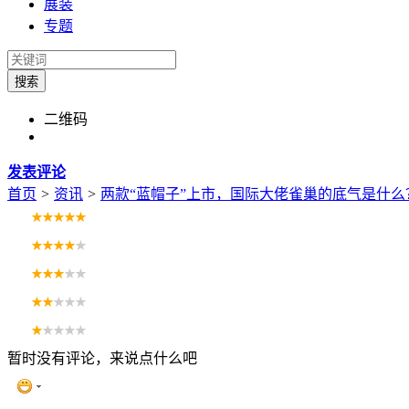
展装
专题
搜索
二维码
发表评论
首页
>
资讯
>
两款“蓝帽子”上市，国际大佬雀巢的底气是什么
暂时没有评论，来说点什么吧