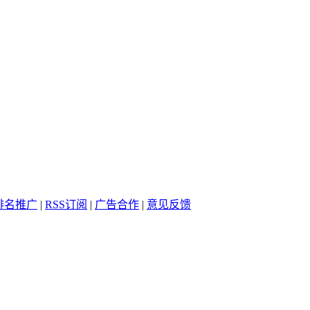
排名推广
|
RSS订阅
|
广告合作
|
意见反馈