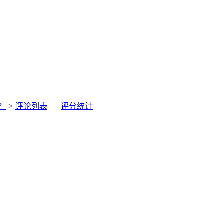
？
>
评论列表
|
评分统计