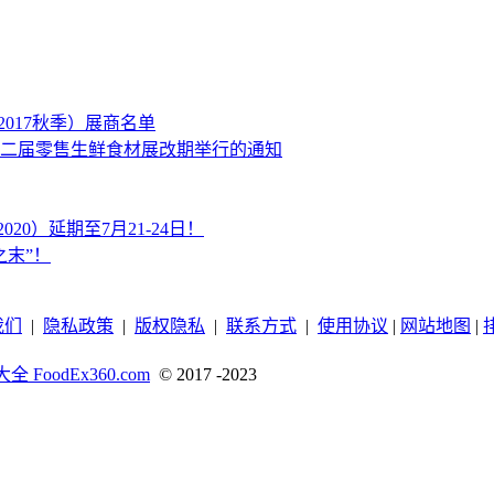
2017秋季）展商名单
二届零售生鲜食材展改期举行的通知
020）延期至7月21-24日！
末”！
我们
|
隐私政策
|
版权隐私
|
联系方式
|
使用协议
|
网站地图
|
 FoodEx360.com
© 2017 -2023