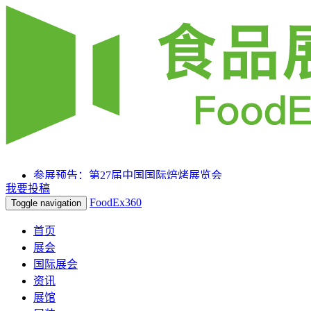
参展预告：第27届中国国际焙烤展览会
我要投稿
参展预告：SIAL 西雅国际食品和饮料展览会（上海）
FoodEx360
Toggle navigation
参展预告：2025HOTELEX上海国际酒店及餐饮业博览
会
首页
展会
国际展会
资讯
展馆