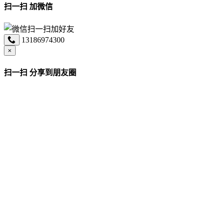
扫一扫 加微信
13186974300
×
扫一扫 分享到朋友圈