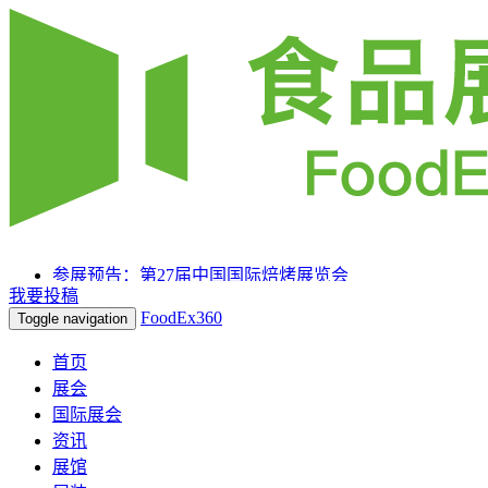
参展预告：第27届中国国际焙烤展览会
我要投稿
参展预告：SIAL 西雅国际食品和饮料展览会（上海）
FoodEx360
Toggle navigation
参展预告：2025HOTELEX上海国际酒店及餐饮业博览
会
首页
展会
国际展会
资讯
展馆