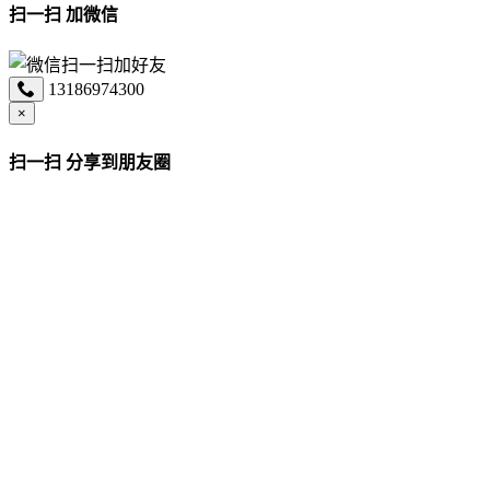
扫一扫 加微信
13186974300
×
扫一扫 分享到朋友圈