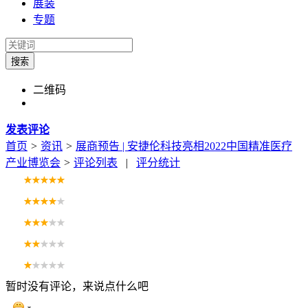
展装
专题
搜索
二维码
发表评论
首页
>
资讯
>
展商预告 | 安捷伦科技亮相2022中国精准医疗
产业博览会
>
评论列表
|
评分统计
暂时没有评论，来说点什么吧