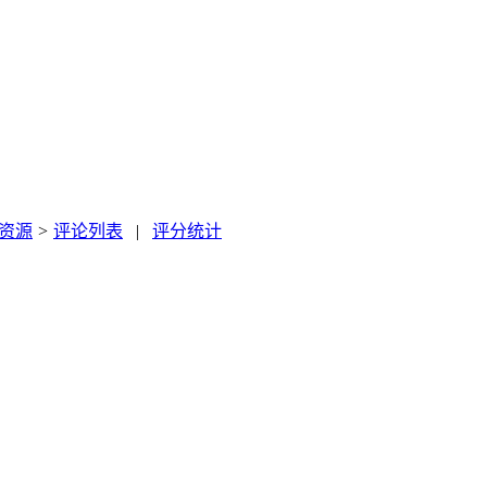
球资源
>
评论列表
|
评分统计