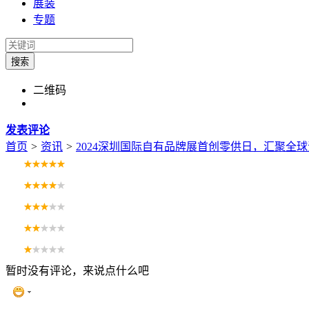
展装
专题
搜索
二维码
发表评论
首页
>
资讯
>
2024深圳国际自有品牌展首创零供日，汇聚全
暂时没有评论，来说点什么吧