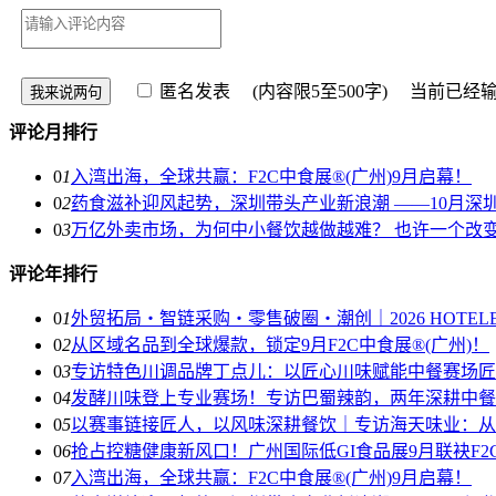
匿名发表
(内容限5至500字) 当前已经
评论月排行
0
1
入湾出海，全球共赢：F2C中食展®(广州)9月启幕！
0
2
药食滋补迎风起势，深圳带头产业新浪潮 ——10月深
0
3
万亿外卖市场，为何中小餐饮越做越难？ 也许一个改
评论年排行
0
1
外贸拓局・智链采购・零售破圈・潮创｜2026 HOTE
0
2
从区域名品到全球爆款，锁定9月F2C中食展®(广州)！
0
3
专访特色川调品牌丁点儿：以匠心川味赋能中餐赛场匠
0
4
发酵川味登上专业赛场！专访巴蜀辣韵，两年深耕中餐
0
5
以赛事链接匠人，以风味深耕餐饮｜专访海天味业：从
0
6
抢占控糖健康新风口！广州国际低GI食品展9月联袂F2
0
7
入湾出海，全球共赢：F2C中食展®(广州)9月启幕！