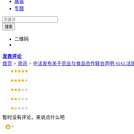
展装
专题
搜索
二维码
发表评论
首页
>
资讯
>
中法发布关于农业与食品合作联合声明 SIAL
暂时没有评论，来说点什么吧