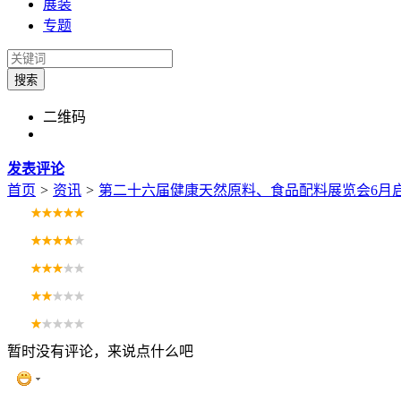
展装
专题
搜索
二维码
发表评论
首页
>
资讯
>
第二十六届健康天然原料、食品配料展览会6月
暂时没有评论，来说点什么吧