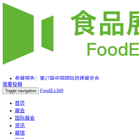
参展预告：第27届中国国际焙烤展览会
我要投稿
参展预告：SIAL 西雅国际食品和饮料展览会（上海）
FoodEx360
Toggle navigation
参展预告：2025HOTELEX上海国际酒店及餐饮业博览
会
首页
展会
国际展会
资讯
展馆