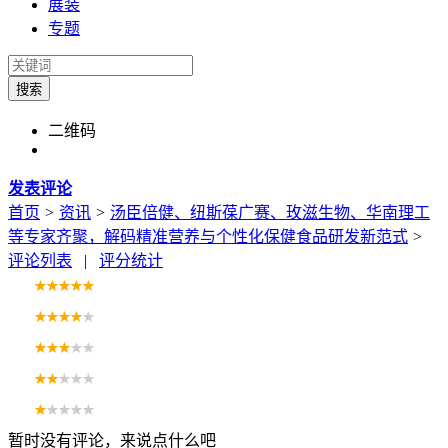
展装
专题
搜索
二维码
发表评论
首页
>
资讯
>
汤臣倍健、纽斯葆广赛、玫滋生物、华南理工
等专家齐聚，解码精准营养与个性化保健食品研发新范式
>
评论列表
|
评分统计
暂时没有评论，来说点什么吧