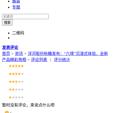
展装
专题
搜索
二维码
发表评论
首页
>
资讯
>
洋河股份秋糖发布：“六境”沉浸式体验，全新
产品精彩亮相
>
评论列表
|
评分统计
暂时没有评论，来说点什么吧