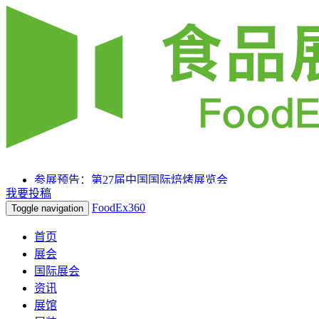
参展预告：第27届中国国际焙烤展览会
我要投稿
参展预告：SIAL 西雅国际食品和饮料展览会（上海）
FoodEx360
Toggle navigation
参展预告：2025HOTELEX上海国际酒店及餐饮业博览
会
首页
展会
国际展会
资讯
展馆