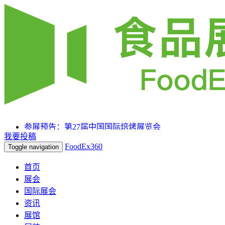
参展预告：第27届中国国际焙烤展览会
我要投稿
参展预告：SIAL 西雅国际食品和饮料展览会（上海）
FoodEx360
Toggle navigation
参展预告：2025HOTELEX上海国际酒店及餐饮业博览
会
首页
展会
国际展会
资讯
展馆