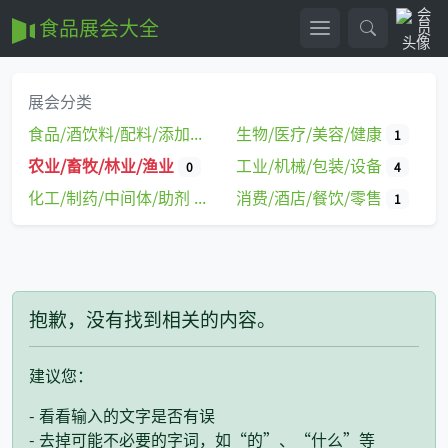
食品展会大全
展会分类
食品/酒饮料/配料/添加剂
生物/医疗/美容/健康
31
1
农业/畜牧/林业/渔业
工业/机械/包装/设备
0
4
化工/制药/中间体/助剂
消费/酒店/餐饮/零售
0
1
抱歉，没有找到相关的内容。
建议您：
- 看看输入的文字是否有误
- 去掉可能不必要的字词，如“的”、“什么”等