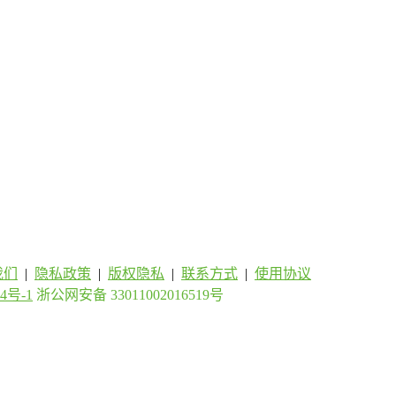
我们
|
隐私政策
|
版权隐私
|
联系方式
|
使用协议
4号-1
浙公网安备 33011002016519号