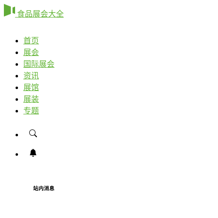
食品展会大全
首页
展会
国际展会
资讯
展馆
展装
专题
站内消息