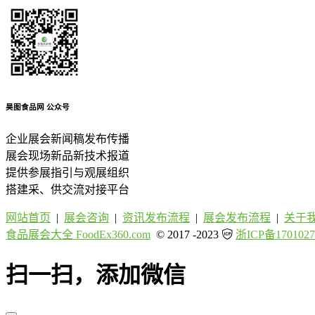
昊图食品网
公众号
企业展会新闻稿发布传播
展会现场新品新技术报道
提供参展指引与观展组织
搭建采、供交流对接平台
网站首页
|
展会咨询
|
资讯发布流程
|
展会发布流程
|
关于
食品展会大全 FoodEx360.com
© 2017 -2023
浙ICP备1701027
扫一扫，添加微信