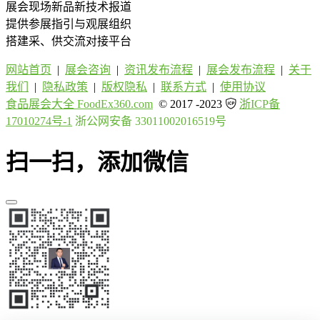
展会现场新品新技术报道
提供参展指引与观展组织
搭建采、供交流对接平台
网站首页
|
展会咨询
|
资讯发布流程
|
展会发布流程
|
关于
我们
|
隐私政策
|
版权隐私
|
联系方式
|
使用协议
食品展会大全 FoodEx360.com
© 2017 -2023
浙ICP备
17010274号-1
浙公网安备 33011002016519号
扫一扫，添加微信