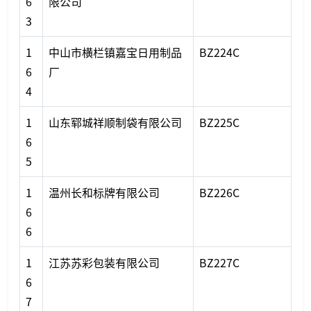
6
限公司
3
1
中山市横栏镇嘉宝日用制品
BZ224C
6
厂
4
1
山东郓城祥顺制袋有限公司
BZ225C
6
5
1
温州长和标牌有限公司
BZ226C
6
6
1
江苏苏彩包装有限公司
BZ227C
6
7