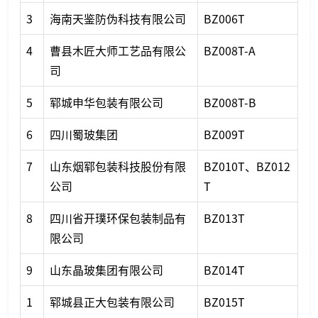
3
海南天鉴防伪科技有限公司
BZ006T
4
曹县木匠大师工艺品有限公
BZ008T-A
司
5
郓城申华包装有限公司
BZ008T-B
6
四川蜀玻集团
BZ009T
7
山东烟郓包装科技股份有限
BZ010T、BZ012
公司
T
8
四川省开璞环保包装制品有
BZ013T
限公司
9
山东晶玻集团有限公司
BZ014T
1
郓城县正大包装有限公司
BZ015T