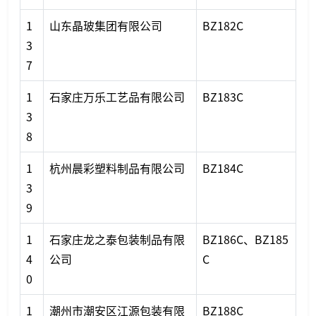
1
山东晶玻集团有限公司
BZ182C
3
7
1
石家庄万乐工艺品有限公司
BZ183C
3
8
1
杭州晨彩塑料制品有限公司
BZ184C
3
9
1
石家庄龙之泰包装制品有限
BZ186C、BZ185
4
公司
C
0
1
潮州市潮安区江源包装有限
BZ188C