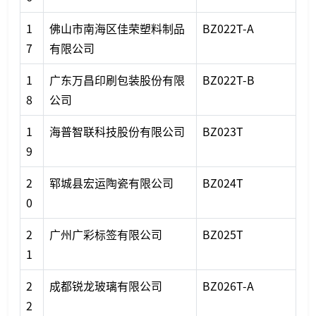
1
佛山市南海区佳荣塑料制品
BZ022T-A
7
有限公司
1
广东万昌印刷包装股份有限
BZ022T-B
8
公司
1
海普智联科技股份有限公司
BZ023T
9
2
郓城县宏运陶瓷有限公司
BZ024T
0
2
广州广彩标签有限公司
BZ025T
1
2
成都锐龙玻璃有限公司
BZ026T-A
2