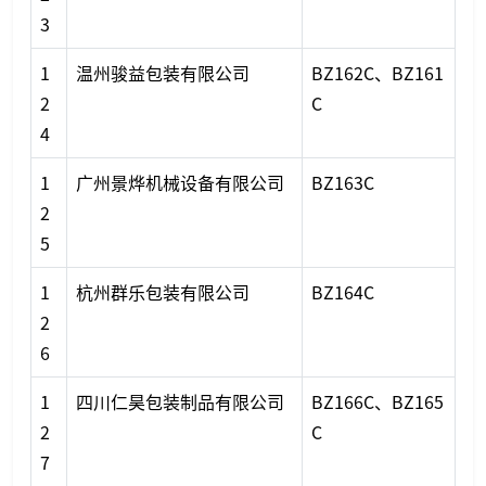
3
1
温州骏益包装有限公司
BZ162C、BZ161
2
C
4
1
广州景烨机械设备有限公司
BZ163C
2
5
1
杭州群乐包装有限公司
BZ164C
2
6
1
四川仁昊包装制品有限公司
BZ166C、BZ165
2
C
7