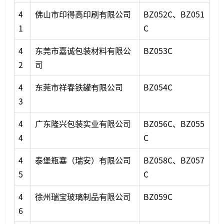
4
佛山市印得高印刷有限公司
BZ052C、BZ051
1
C
4
东莞市嘉诚包装材料有限公
BZ053C
2
司
4
东莞市祥春铁罐有限公司
BZ054C
3
4
广东隆兴包装实业有限公司
BZ056C、BZ055
4
C
4
泰堡瓶塞（瑞安）有限公司
BZ058C、BZ057
5
C
4
徐州瑞宝玻璃制品有限公司
BZ059C
6