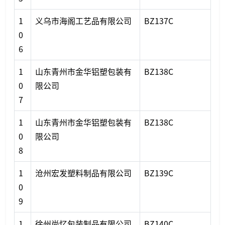
1
义乌市海阁工艺品有限公司
BZ137C
0
6
1
山东青州市金华铝塑包装有
BZ138C
0
限公司
7
1
山东青州市金华铝塑包装有
BZ138C
0
限公司
8
1
沧州宏发塑料制品有限公司
BZ139C
0
9
1
徐州尚忆包装制品有限公司
BZ140C