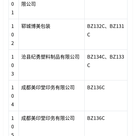
0
限公司
1
1
郓城博美包装
BZ132C、BZ131
0
C
2
1
沧县纪勇塑料制品有限公司
BZ134C、BZ133
0
C
3
1
成都美印堂印务有限公司
BZ136C
0
4
1
成都美印堂印务有限公司
BZ136C
0
5