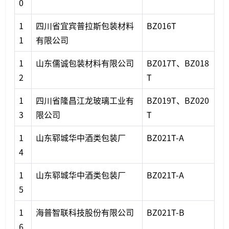
0
1
四川省宜宾普拉斯包装材料
BZ016T
1
有限公司
1
山东儒诚包装材料有限公司
BZ017T、BZ018
2
T
1
四川省隆昌江龙玻璃工业有
BZ019T、BZ020
3
限公司
T
1
山东郓城华中酒类包装厂
BZ021T-A
4
1
山东郓城华中酒类包装厂
BZ021T-A
5
1
海普智联科技股份有限公司
BZ021T-B
6