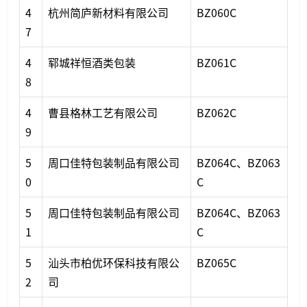
4
杭州简庐新材料有限公司
BZ060C
7
4
郓城祥恒酒类包装
BZ061C
8
4
曹县格林工艺有限公司
BZ062C
9
5
周口佳特包装制品有限公司
BZ064C、BZ063
0
C
5
周口佳特包装制品有限公司
BZ064C、BZ063
1
C
5
汕头市柏优环保科技有限公
BZ065C
2
司