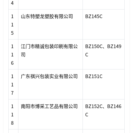
4
1
山东特塑龙塑胶有限公司
BZ145C
1
5
1
江门市精诚包装印刷有限公
BZ150C、BZ149
1
司
C
6
1
广东祺兴包装实业有限公司
BZ151C
1
7
1
南阳市博采工艺品有限公司
BZ152C、BZ146
1
C
8