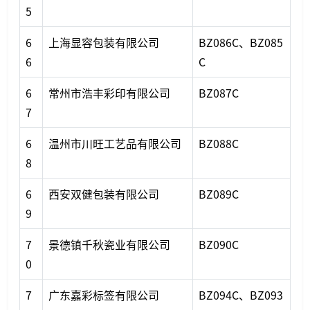
5
6
上海显容包装有限公司
BZ086C、BZ085
6
C
6
常州市浩丰彩印有限公司
BZ087C
7
6
温州市川旺工艺品有限公司
BZ088C
8
6
西安双健包装有限公司
BZ089C
9
7
景德镇千秋瓷业有限公司
BZ090C
0
7
广东嘉彩标签有限公司
BZ094C、BZ093