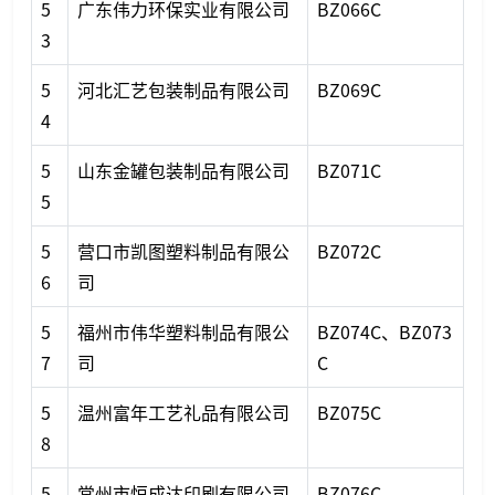
5
广东伟力环保实业有限公司
BZ066C
3
5
河北汇艺包装制品有限公司
BZ069C
4
5
山东金罐包装制品有限公司
BZ071C
5
5
营口市凯图塑料制品有限公
BZ072C
6
司
5
福州市伟华塑料制品有限公
BZ074C、BZ073
7
司
C
5
温州富年工艺礼品有限公司
BZ075C
8
5
常州市恒成达印刷有限公司
BZ076C