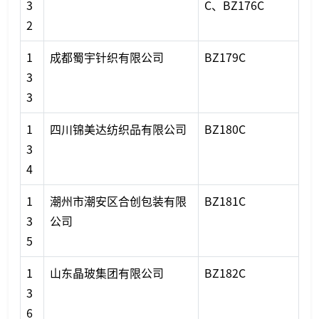
3
C、BZ176C
2
1
成都蜀宇针织有限公司
BZ179C
3
3
1
四川锦美达纺织品有限公司
BZ180C
3
4
1
潮州市潮安区合创包装有限
BZ181C
3
公司
5
1
山东晶玻集团有限公司
BZ182C
3
6