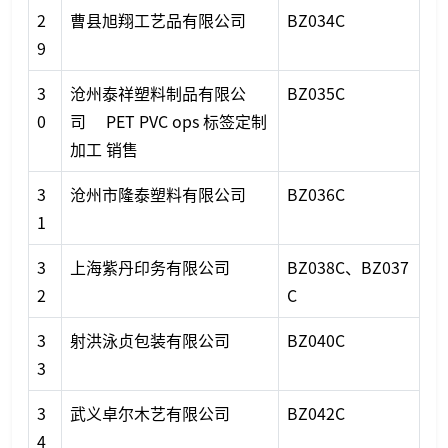
2
曹县旭翔工艺品有限公司
BZ034C
9
3
沧州泰祥塑料制品有限公
BZ035C
0
司 PET PVC ops 标签定制
加工 销售
3
沧州市隆泰塑料有限公司
BZ036C
1
3
上海紫丹印务有限公司
BZ038C、BZ037
2
C
3
射洪泳贞包装有限公司
BZ040C
3
3
武义卓尔木艺有限公司
BZ042C
4