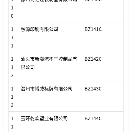
1
0
1
融源印刷有限公司
BZ141C
1
1
1
汕头市新潮流不干胶制品有
BZ142C
1
限公司
2
1
温州市博威标牌有限公司
BZ143C
1
3
1
玉环乾欢塑业有限公司
BZ144C
1