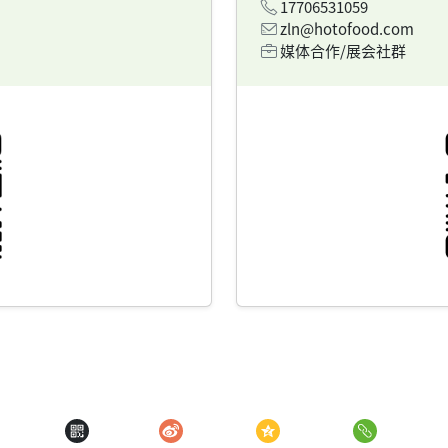
17706531059
zln@hotofood.com
媒体合作/展会社群