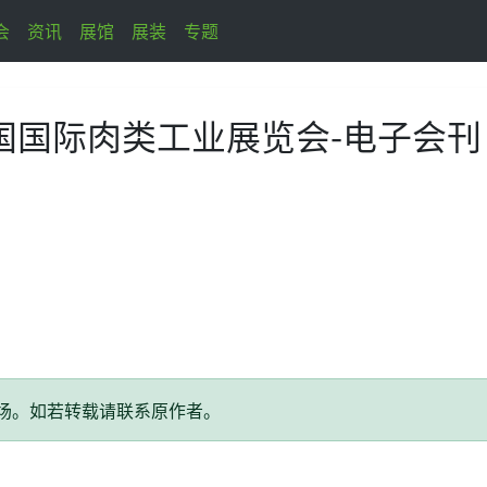
会
资讯
展馆
展装
专题
国国际肉类工业展览会-电子会刊
场。如若转载请联系原作者。