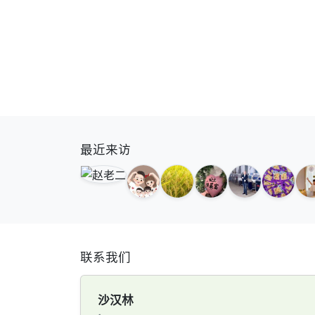
最近来访
联系我们
沙汉林