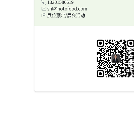
13301586619
shl@hotofood.com
展位预定/展会活动