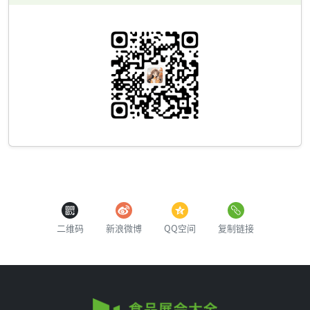
二维码
新浪微博
QQ空间
复制链接