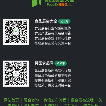
食品展会大全
公众号
食品展会行业权威新媒体
食品产业链相关展会预告
食品展会客观评价与推荐
搭建展会互动与交流平台
昊图食品网
公众号
企业展会新闻稿发布传播
展会现场新品新技术报道
提供参展指引与观展组织
搭建采、供交流对接平台
网站首页
|
展会咨询
|
资讯发布流程
|
展会发布流程
|
关
于我们
|
隐私政策
|
版权隐私
|
联系方式
|
使用协议