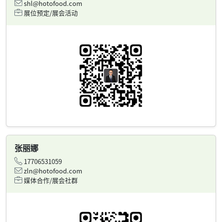
shl@hotofood.com
展位预定/展会活动
张丽娜
17706531059
zln@hotofood.com
媒体合作/展会社群