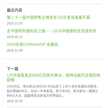
最近内容
第二十一届中国零售业博览会7日在青岛隆重开幕
2019-11-07
走中国特色便利店之路——2018中国便利店百强发布
2019-05-23
2018年度CHINASHOP 金翼奖、
2018-11-09
下一篇
1天市值蒸发近800亿的贵州茅台，是神话破灭还是别有
隐情
10月29日，贵州茅台(600519.SH)出现了上市十余年来第四次跌停，
股价跌破600元，创出一年来新低。而今年6月，贵州茅台一度跨过
800元大关，超越帝亚吉欧成为世界酒王。
2018-10-30