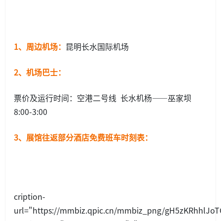
1、周边机场：
昆明长水国际机场
2、机场巴士：
票价及运行时间：空港二号线 长水机杨——巫家坝
8:00-3:00
3、展馆往返部分酒店免费班车时刻表：
cription-
url="https://mmbiz.qpic.cn/mmbiz_png/gH5zKRhhlJo