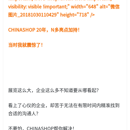
visibility: visible !im
portant;" width="648" alt="微信
图片_20181030110429" height="718" />
CHINASHOP 20年，N多亮点加持！
当时我就震惊了！
展览这么大，企业这么多不知道要从哪看起？
看上了心仪的企业，却苦于无法在有限时间内精准找到
合适的沟通人？
不要怕，CHINASHOP帮你解决！