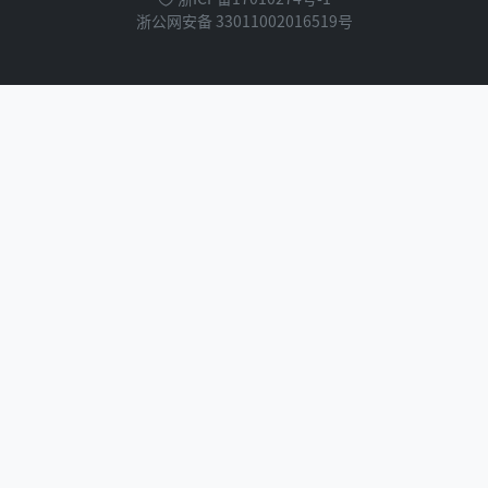
浙公网安备 33011002016519号