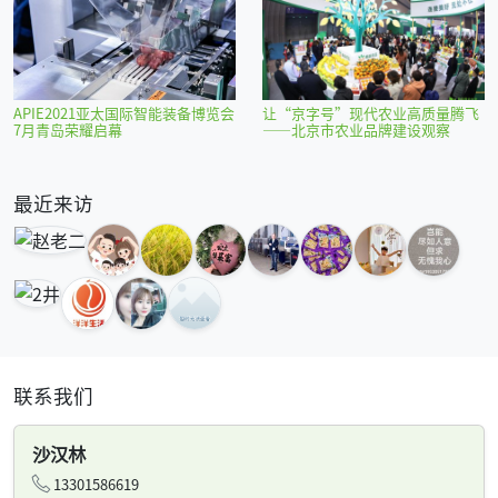
APIE2021亚太国际智能装备博览会
让“京字号”现代农业高质量腾飞
7月青岛荣耀启幕
——北京市农业品牌建设观察
最近来访
联系我们
沙汉林
13301586619