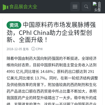
食品展会大全
中国原料药市场发展脉搏强
资讯
劲，CPhI China助力企业转型创
新、全面升级 ！
2018-12-05 发布
CPHI
随着中国由制药大国向制药强国的不断挺进，全球经济
维持向好态势，目前中国原料药制造主营业务收入达到
4991 亿元,同比增长 14.68%；原料药出口额达到 291
亿美元,同比增长 13.7%。同时，在新一轮经济结构调整
及供给侧改革的背景下，附加值较高的西药制剂和生化
药产品进出口额在西药贸易中所占比重不断加大，表明
我国医药产业的转型升级踏出了一大步。稳中有升的成
绩，无限迸发的潜力，这些无一不证明了中国医药产业