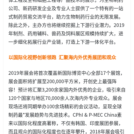
公司、新药研发企业及专业人士提供了一个特有的一站
式制药贸易交流平台，助力生物制药行业的无限发展。
除此之外，主办方也将继续挖掘上下游行业潜力。2019
年制剂、药用辅料、兽药及饲料展区规模持续扩大，进
一步细化拓展行业产业链，打造上下游一体化平台。
以国际化视野创新领跑 汇聚海内外优秀展团和观众
2019年展会将首次覆盖新国际博览中心全部17个展馆，
展会面积将扩展至200,000平方米，开创史上最强阵
容！预计将汇聚3,200余家国内外优秀的企业，吸引来自
120个国家与地区70,000余人次海内外专业观众。展会
现场还将同期举办100余场精彩的会议活动，呈现全球
制药最*发展趋势与先进技术。CPhI & P-MEC China素
来以国际化程度高著称，不仅有韩国、印度展团参展，
而且观众的国际化程度也在逐年攀升，2018年展会吸引