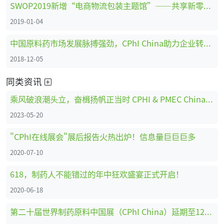
SWOP2019新增“电商物流包装主题馆”——共享新零售时代商机
2019-01-04
中国原料药市场发展脉搏强劲，CPhI China助力企业转型创新、全面升级 ！
2018-12-05
同类资讯
乘风破浪潮头立，奋楫扬帆正当时 CPHI & PMEC China强势回归，共启国际化新征途
2023-05-20
"CPhI在线展会"展后报告火热出炉！信息量巨巨巨多
2020-07-10
618，制药人不能错过的年中狂欢盛宴正式开启！
2020-06-18
第二十届世界制药原料中国展（CPhI China）延期至12月举办