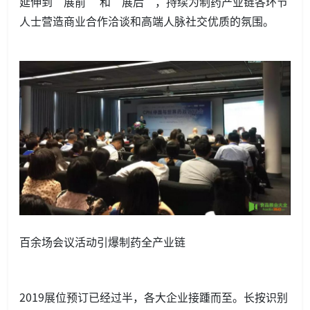
延伸到“展前” 和“展后”，持续为制药产业链各环节
人士营造商业合作洽谈和高端人脉社交优质的氛围。
百余场会议活动引爆制药全产业链
2019展位预订已经过半，各大企业接踵而至。长按识别