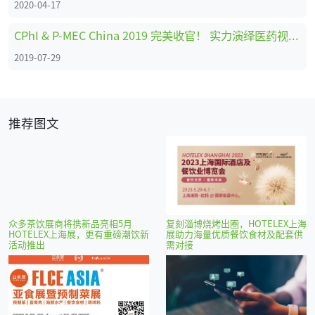
2020-04-17
CPhI & P-MEC China 2019 完美收官！ 实力演绎医药视听盛宴，奏响中国制药时代强音
2019-07-29
推荐图文
众多茶饮展商将携新品亮相5月
复刻淄博烧烤出圈，HOTELEX上海
HOTELEX上海展，更有重磅潮饮新
展助力海量优质餐饮食材及配套供
活动推出
需对接