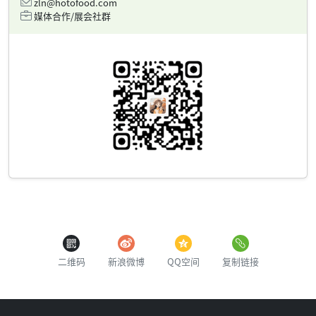
zln@hotofood.com
媒体合作/展会社群
二维码
新浪微博
QQ空间
复制链接