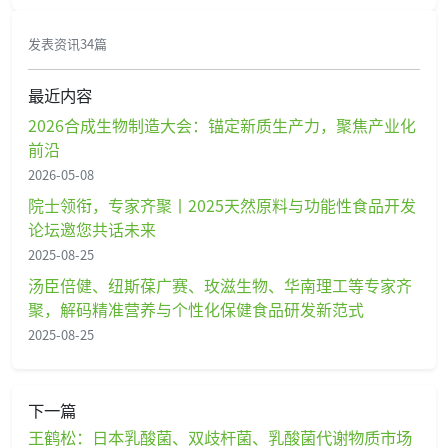
发表资讯34篇
最近内容
2026合成生物制造大会：锚定新质生产力，聚焦产业化
前沿
2026-05-08
院士领衔，专家齐聚丨2025天然原料与功能性食品开发
论坛邀您共话未来
2025-08-25
汤臣倍健、纽斯葆广赛、玫滋生物、华南理工等专家齐
聚，解码精准营养与个性化保健食品研发新范式
2025-08-25
下一篇
王鹤松：日本乳酸菌、双歧杆菌、乳酸菌代谢物质市场