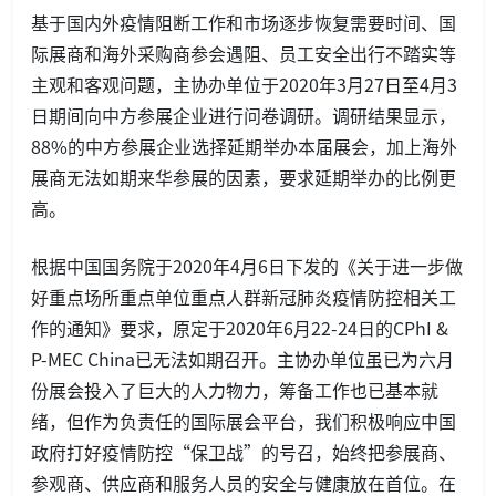
基于国内外疫情阻断工作和市场逐步恢复需要时间、国
际展商和海外采购商参会遇阻、员工安全出行不踏实等
主观和客观问题，主协办单位于2020年3月27日至4月3
日期间向中方参展企业进行问卷调研。调研结果显示，
88%的中方参展企业选择延期举办本届展会，加上海外
展商无法如期来华参展的因素，要求延期举办的比例更
高。
根据中国国务院于2020年4月6日下发的《关于进一步做
好重点场所重点单位重点人群新冠肺炎疫情防控相关工
作的通知》要求，原定于2020年6月22-24日的CPhI &
P-MEC China已无法如期召开。主协办单位虽已为六月
份展会投入了巨大的人力物力，筹备工作也已基本就
绪，但作为负责任的国际展会平台，我们积极响应中国
政府打好疫情防控“保卫战”的号召，始终把参展商、
参观商、供应商和服务人员的安全与健康放在首位。在