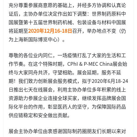
充分尊重参展商意愿的基础上，并经多方协调和认真论
证后，主协办单位决定作出如下调整：世界制药原料中
国展暨第十五届世界制药机械、包装设备与材料中国展
将延期至
2020年12月16-18日
召开，举办地点不变（仍
为上海新国际博览中心）。
尊敬的各位业内同仁，一场疫情打乱了大家的生活和工
作节奏。在这个特殊时期，CPhI & P-MEC China展会始
终与大家同舟共济，守望相助。展会延期，服务不延
期！我们致力创新展会服务模式，拟于2020年6月18-24
日推出七天在线展会，利用主协办单位多年积累的线上
资源助力参展企业连接全球买家，继续发挥品牌展会国
际化平台的作用，彰显医药人的坚守，为保障国际药品
供应链稳定和安全做出贡献。
展会主协办单位由衷感谢国际制药圈朋友们长期以来对