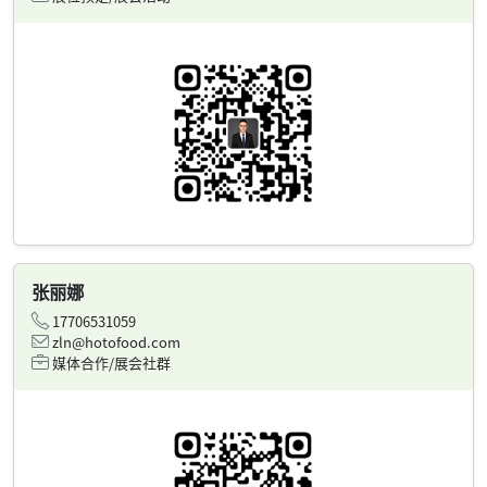
张丽娜
17706531059
zln@hotofood.com
媒体合作/展会社群