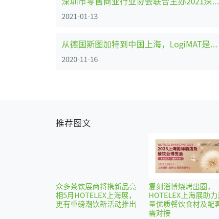
深圳市零售商业行业协会联合主办2021深圳国际自有品
2021-01-13
从德国斯图加特到中国上海，LogiMAT是如何闪耀国际舞台的
2020-11-16
推荐图文
众多茶饮展商将携新品亮
复刻淄博烧烤出圈，
相5月HOTELEX上海展，
HOTELEX上海展助力
更有重磅潮饮新活动推出
量优质餐饮食材及配
需对接