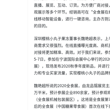
直播、展览、互动、订货。为方便厂商对接
观展示等多个环节。经销商可在“全食展在线
线移动智能设备，进行一键咨询，主办方则
的目的。
深圳樱桃小丸子果冻董事长魏艳超表示，上
商需求又很强烈。在线直播曝光度高、商机
对接将更加精准、高效。对于我们来说，参
5-7日，参加在宁波国际会展中心举行的2
展），现场发布2020秋季年度新品，并进
力和专业买家流量，实现樱桃小丸子的品牌
魏艳超所说的2020全食展，由龙品锡展览
万平米，预计参展企业890余家，预计参观观
（全食展机械包装展区）。这将是全食展第7次落户
后的全食展（中国糖果零食展）首次在线下