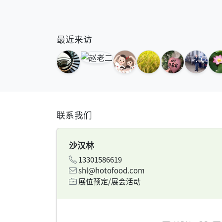
最近来访
联系我们
沙汉林
13301586619
shl@hotofood.com
展位预定/展会活动