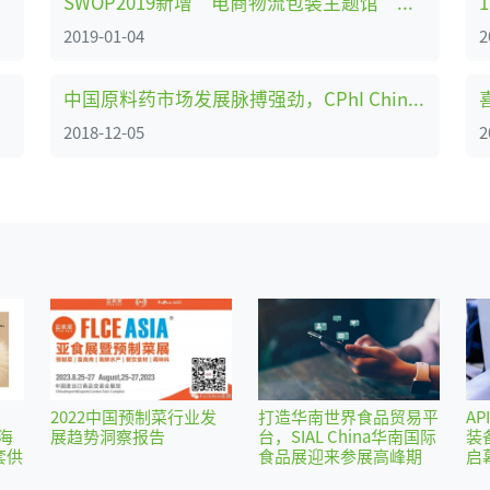
牌展
SWOP2019新增“电商物流包装主题馆”——共享新零售时代商机
2019-01-04
2
中国原料药市场发展脉搏强劲，CPhI China助力企业转型创新、全面升级 ！
2018-12-05
2
2022中国预制菜行业发
打造华南世界食品贸易平
AP
海
展趋势洞察报告
台，SIAL China华南国际
装
套供
食品展迎来参展高峰期
启