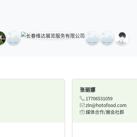
张丽娜
17706531059
zln@hotofood.com
媒体合作/展会社群