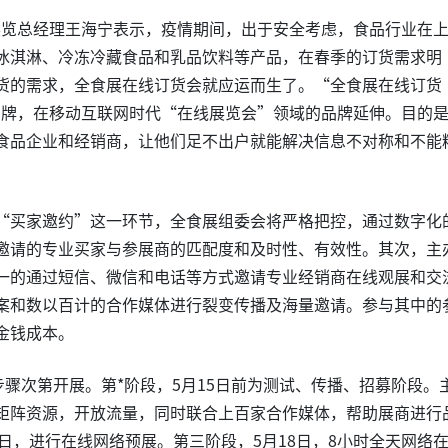
展览总经理王海宁表示，疫情期间，出于安全考虑，食品行业在
冰淇淋、冷冻冷藏食品和乳品饮料等产品，在春季的订货需求明
货的需求，全食展在线订货会就应运而生了。“全食展在线订货
品牌，在移动互联网时代“在线展览会”领域的品牌延伸。目的
食品企业和经销商，让他们足不出户就能解决信息不对称和不能
“买家邀约”这一环节，全食展组委会将严格把控，通过数字化
邀请的专业买家与参展商的匹配度和及时性、有效性。其次，主
一的通过短信、微信和电话等方式邀请专业经销商在线观展和交
案和数以百计的合作媒体进行裂变传播及海量邀请。参与其中的
金钱成本。
步骤次第开展。第*阶段，5月15日前为测试、传播、招募阶段。
矩阵资源，开放流量，同时联合上百家合作媒体，帮助展商进行
7日，进行在线网络预展。第三阶段，5月18日，8小时全天网络