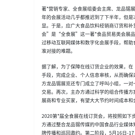
著*营销专家、全食展组委会主席、龙品锡
年的会展活动几乎都推迟到了下半年，但是
显。于是，应广大食品饮料经销商订货和补
会”是“全食展”这一著*食品贸易类会展
过移动互联网媒体和数字化会展手段，帮助
准对接的难题。
据了解，为了保障在线订货企业的效果，在
手段，完成企业、个人信息审核，从而确保
方龙品锡展览还专门成立了呼叫小组，一对
交易。再次，主办方通过科学的组合传播方
展商和专业买家，有望大大节约时间成本和
2020第*届全食展在线订货会，将按照如下
方通过整合龙品锡传媒的中国食品行业媒体
牌传播和巡回邀约。第二阶段，5月16日-1