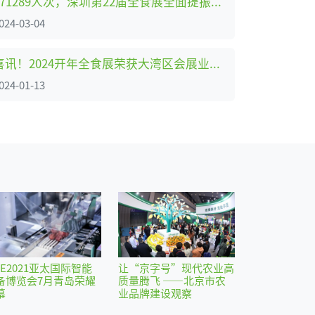
171289人次，深圳第22届全食展全面提振行业，再创新纪录
024-03-04
喜讯！2024开年全食展荣获大湾区会展业“杰出贡献”大奖！
024-01-13
IE2021亚太国际智能
让“京字号”现代农业高
备博览会7月青岛荣耀
质量腾飞 ——北京市农
幕
业品牌建设观察