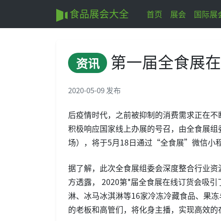
食品展会大全
首页
展会
国际展
第一届全食展在
资讯
2020-05-09 发布
后疫情时代，之前被抑制的消费需求正在不
积极响应国家线上办展的号召，由全食展组委
场），将于5月18日通过“全食展”微信小
据了解，此次全食展组委会深度整合行业资
方透露， 2020第*届全食展在线订货会
淋、冰马冰淇淋等16家冷冻冷藏食品、果冻
的老板和高管们，将化身主播，实现高效的