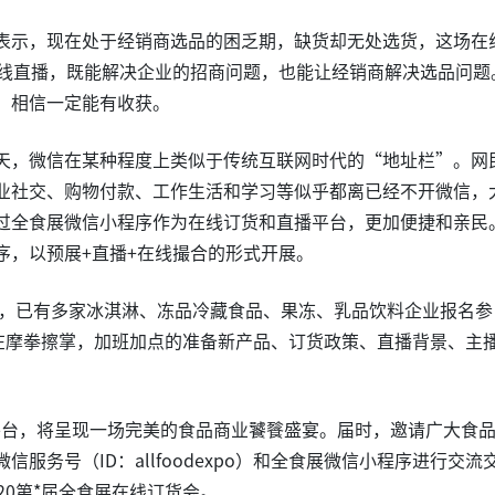
表示，现在处于经销商选品的困乏期，缺货却无处选货，这场在
在线直播，既能解决企业的招商问题，也能让经销商解决选品问题
，相信一定能有收获。
天，微信在某种程度上类似于传统互联网时代的“地址栏”。网
业社交、购物付款、工作生活和学习等似乎都离已经不开微信，
过全食展微信小程序作为在线订货和直播平台，更加便捷和亲民
序，以预展+直播+在线撮合的形式开展。
天，已有多家冰淇淋、冻品冷藏食品、果冻、乳品饮料企业报名参
正在摩拳擦掌，加班加点的准备新产品、订货政策、直播背景、主
平台，将呈现一场完美的食品商业饕餮盛宴。届时，邀请广大食
服务号（ID：allfoodexpo）和全食展微信小程序进行交流
20第*届全食展在线订货会。