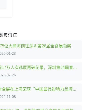
类资讯
375位大商将前往深圳第26届全食展领奖
026-01-23
超17万人次观展再破纪录，深圳第24届春季全食展圆满落幕
025-02-26
全食展在上海荣获“中国最具影响力品牌展会”大奖
024-11-08