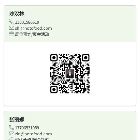
沙汉林
13301586619
shl@hotofood.com
展位预定/展会活动
张丽娜
17706531059
zln@hotofood.com
媒体合作/展会社群