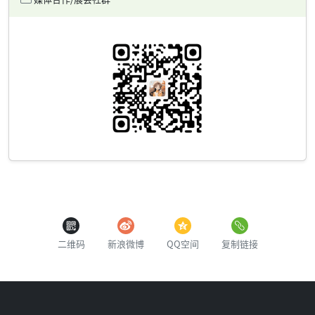
二维码
新浪微博
QQ空间
复制链接