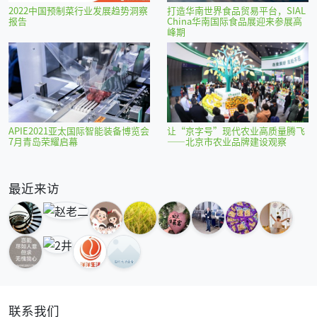
2022中国预制菜行业发展趋势洞察
打造华南世界食品贸易平台，SIAL
报告
China华南国际食品展迎来参展高
峰期
APIE2021亚太国际智能装备博览会
让“京字号”现代农业高质量腾飞
7月青岛荣耀启幕
——北京市农业品牌建设观察
最近来访
联系我们