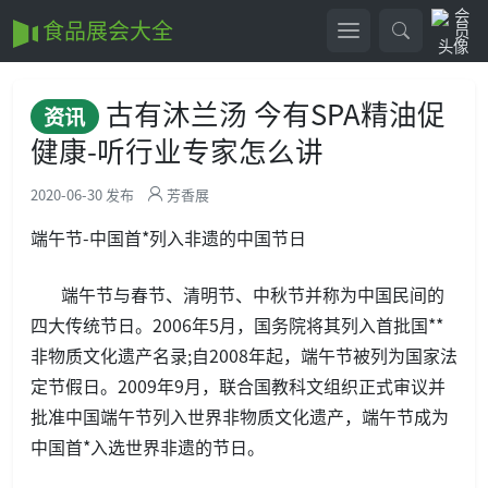
食品展会大全
古有沐兰汤 今有SPA精油促
资讯
健康-听行业专家怎么讲
2020-06-30 发布
芳香展
端午节-中国首*列入非遗的中国节日
端午节与春节、清明节、中秋节并称为中国民间的
四大传统节日。2006年5月，国务院将其列入首批国**
非物质文化遗产名录;自2008年起，端午节被列为国家法
定节假日。2009年9月，联合国教科文组织正式审议并
批准中国端午节列入世界非物质文化遗产，端午节成为
中国首*入选世界非遗的节日。