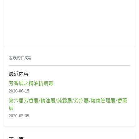
发表资讯3篇
最近内容
芳香展之精油抗病毒
2020-06-15
第六届芳香展/精油展/纯露展/芳疗展/健康管理展/香薰
展
2020-05-09