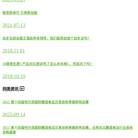
智变新食代 引育新动能
2021-07-13
加多宝前总裁王强投奔老领导，他们能再创造个加多宝吗？
2018-11-01
18款维生素C产品对比测试|吃了这么多年维C，你选对了吗？
2018-10-19
同类资讯
2025 第十四届哈尔滨国际糖酒食品交易会秋季展即将启幕
2025-09-14
2025 第十四届哈尔滨国际糖酒食品交易会秋季展即将启幕，点亮东北糖酒食品行业金秋
采购盛宴