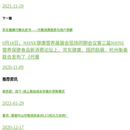
2021-11-19
下一篇
京东健康代餐白皮书——代餐消费趋势与用户洞察
9月18日，NHNE健康营养展展会现场同期会议第三届NHNE
营养保健食品新消费论坛上，京东健康、国药励展、杭州衡美
联合发布了《代餐
2020-11-09
推荐资讯
商务部：线下+线上展会成去年稳外贸新模式
2021-01-29
喜讯 | 感谢中山市物流协会对LET的大力支持！
2020-12-17