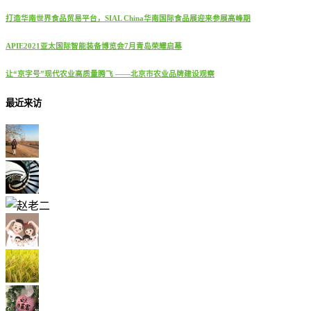
打造华南世界食品贸易平台，SIAL China华南国际食品展迎来参展高峰期
APIE2021亚太国际智能装备博览会7月青岛荣耀启幕
让“京字号”现代农业高质量腾飞 ——北京市农业品牌建设观察
最近来访