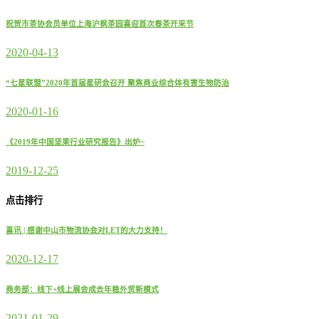
祝贺市茶协会员单位上海沪枫茶园喜迎首次春茶开采节
2020-04-13
“七星联盟”2020年首届星研会召开 聚焦商业综合体有害生物防治
2020-01-16
《2019年中国坚果行业研究报告》出炉~
2019-12-25
点击排行
喜讯 | 感谢中山市物流协会对LET的大力支持！
2020-12-17
商务部：线下+线上展会成去年稳外贸新模式
2021-01-29