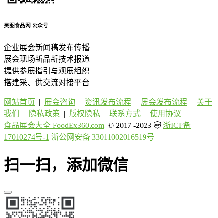
昊图食品网
公众号
企业展会新闻稿发布传播
展会现场新品新技术报道
提供参展指引与观展组织
搭建采、供交流对接平台
网站首页
|
展会咨询
|
资讯发布流程
|
展会发布流程
|
关于
我们
|
隐私政策
|
版权隐私
|
联系方式
|
使用协议
食品展会大全 FoodEx360.com
© 2017 -2023
浙ICP备
17010274号-1
浙公网安备 33011002016519号
扫一扫，添加微信