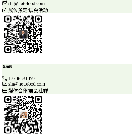
shl@hotofood.com
展位预定/展会活动
张丽娜
17706531059
zln@hotofood.com
媒体合作/展会社群