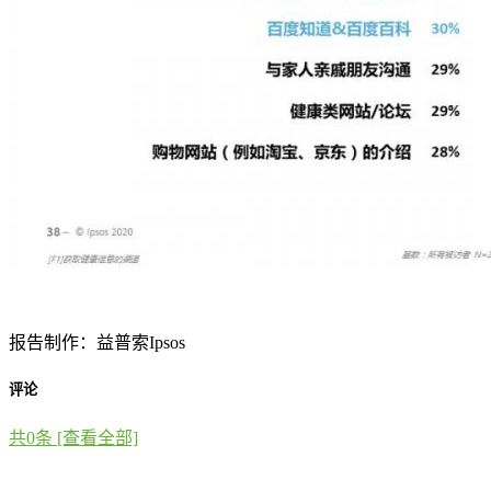
报告制作：益普索Ipsos
评论
共
0
条 [查看全部]