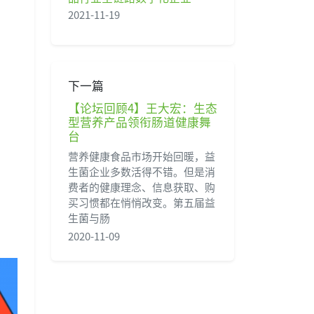
2021-11-19
下一篇
【论坛回顾4】王大宏：生态
型营养产品领衔肠道健康舞
台
营养健康食品市场开始回暖，益
生菌企业多数活得不错。但是消
费者的健康理念、信息获取、购
买习惯都在悄悄改变。第五届益
生菌与肠
2020-11-09