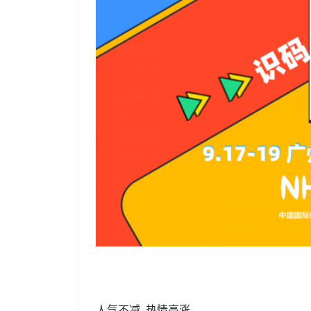
人气不减 热情高涨