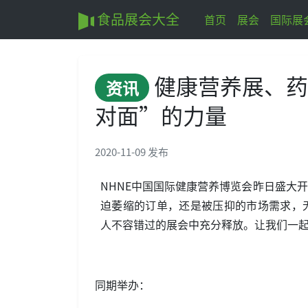
食品展会大全
首页
展会
国际展
健康营养展、药
资讯
对面”的力量
2020-11-09 发布
NHNE中国国际健康营养博览会昨日盛大
迫萎缩的订单，还是被压抑的市场需求，
人不容错过的展会中充分释放。让我们一
同期举办：