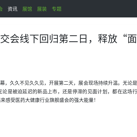
会
资讯
展馆
展装
专题
交会线下回归第二日，释放“
开幕，久久不见久久见，开展第二天，展会现场持续升温。无论
无论是被迫延迟的新品上市，还是停滞的见面计划，都在这场
起来感受医药大健康行业旗舰盛会的强大能量！