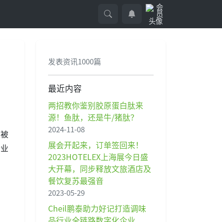
面
发表资讯1000篇
最近内容
两招教你鉴别胶原蛋白肽来
源！鱼肽，还是牛/猪肽？
2024-11-08
是被
展会开起来，订单签回来！
行业
2023HOTELEX上海展今日盛
大开幕，同步释放文旅酒店及
餐饮复苏最强音
2023-05-29
Cheil鹏泰助力好记打造调味
品行业全链路数字化企业