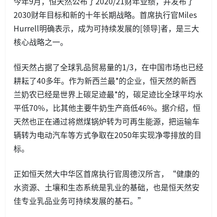
今年9月，恒天然公布了2020/21财年业绩，并发布了
2030财年目标和新的十年长期战略。首席执行官Miles
Hurrell明确表示，成为可持续发展的[领导]者，是三大
核心战略之一。
恒天然占据了全球乳品贸易量的1/3，在中国市场也已经
耕耘了40多年。作为新西兰最*的企业，恒天然的新西
兰奶农已经是世界上碳足迹最*的，碳足迹比全球平均水
平低70%，比其他主要牛奶生产商低46%。据介绍，恒
天然也正在通过将燃煤锅炉转为可再生能源，把运输车
辆转为电动汽车等方式争取在2050年实现净零排放的目
标。
正如恒天然大中华区首席执行官周德汉所言，“健康的
水资源、土壤和生态系统是乳业的基础，也是恒天然安
佳专业乳品业务可持续发展的基石。”