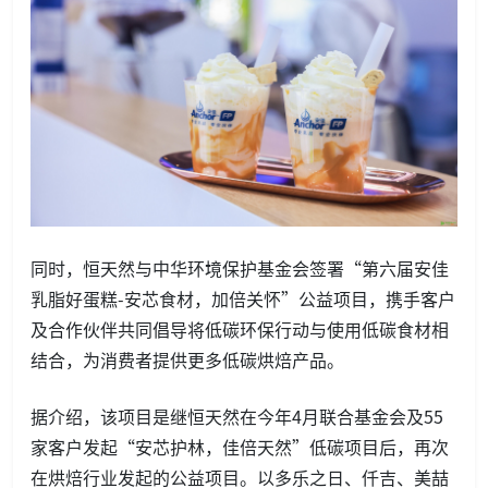
同时，恒天然与中华环境保护基金会签署“第六届安佳
乳脂好蛋糕-安芯食材，加倍关怀”公益项目，携手客户
及合作伙伴共同倡导将低碳环保行动与使用低碳食材相
结合，为消费者提供更多低碳烘焙产品。
据介绍，该项目是继恒天然在今年4月联合基金会及55
家客户发起“安芯护林，佳倍天然”低碳项目后，再次
在烘焙行业发起的公益项目。以多乐之日、仟吉、美喆