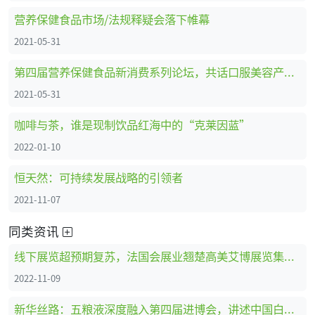
营养保健食品市场/法规释疑会落下帷幕
2021-05-31
第四届营养保健食品新消费系列论坛，共话口服美容产业新未来！
2021-05-31
咖啡与茶，谁是现制饮品红海中的“克莱因蓝”
2022-01-10
恒天然：可持续发展战略的引领者
2021-11-07
同类资讯
线下展览超预期复苏，法国会展业翘楚高美艾博展览集团携SIAL西雅展品牌亮相第五届进博会
2022-11-09
新华丝路：五粮液深度融入第四届进博会，讲述中国白酒故事