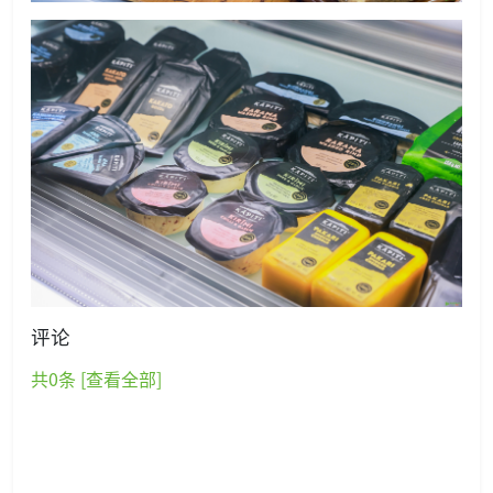
评论
共
0
条 [查看全部]