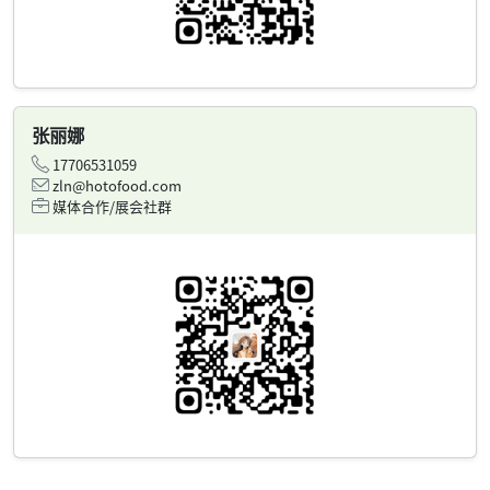
张丽娜
17706531059
zln@hotofood.com
媒体合作/展会社群