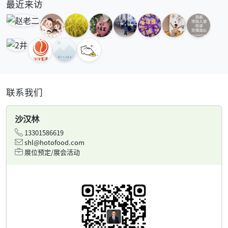
最近来访
联系我们
沙汉林
13301586619
shl@hotofood.com
展位预定/展会活动