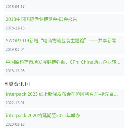
2018-04-17
2018中国国际渔业博览会-展会报告
2018-12-13
SWOP2019新增“电商物流包装主题馆”——共享新零售时代商机
2019-01-04
中国原料药市场发展脉搏强劲，CPhI China助力企业转型创新、全面升级 ！
2018-12-05
同类资讯
interpack 2023 线上新闻发布会在沪顺利召开-抢先目睹interpack特色亮点
2022-12-01
interpack 2020将延期至2021年举办
2020-03-18