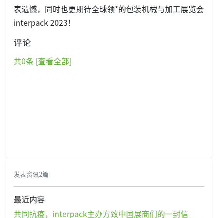
表遗憾，同时也更期待全球领*的包装机械与加工展览会
interpack 2023！
评论
共
0
条 [查看全部]
发表资讯2篇
最近内容
共同抗疫，interpack主办方致中国展商们的一封信