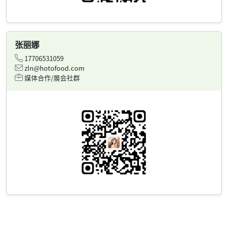
张丽娜
17706531059
zln@hotofood.com
媒体合作/展会社群