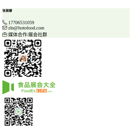
张丽娜
17706531059
zln@hotofood.com
媒体合作/展会社群