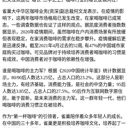
雀巢大中华区咖啡业务[资深]副总裁何文龙表示，在疫情的影
响下，这两年咖啡市场格局已发生改变，在家喝咖啡已成常
态，一些调查数据也佐证了这样的观点。据凯度消费者指数数
据显示，2020年疫情期间，虽然咖啡在户内消费场景有所放缓
但表现稳定，在家消费咖啡的需求在稳步攀升。疫情缓解后更
是迅速反弹。截至2021年4月过去的52周, 有47%的中国城市家
庭购买过咖啡。可见品牌对于持续培养消费者喝咖啡的习惯是
有成效，中国消费者对于咖啡的依赖性在增强。
谁是喝咖啡的主力军？根据《2020中国统计年鉴》统计数据显
示，80/90后人数达3.25亿，占总人口的23.2%，这部分人是职
场主力，有经济基础，消费能力强，是社会的中坚力量；95后
人数达3.85亿，占总人口的27.5%，95后作为互联网数字原住
民，敢于尝新，是未来消费的主力军。这一群年轻一代，他们
喝咖啡的消费习惯正在被培养。
作为“第一杯咖啡”的引领者，雀巢陪伴着众多年轻人的成长。
在中国的三十多年，雀巢更是积极培养咖啡文化，培养起了一