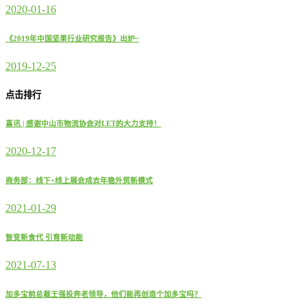
2020-01-16
《2019年中国坚果行业研究报告》出炉~
2019-12-25
点击排行
喜讯 | 感谢中山市物流协会对LET的大力支持！
2020-12-17
商务部：线下+线上展会成去年稳外贸新模式
2021-01-29
智变新食代 引育新动能
2021-07-13
加多宝前总裁王强投奔老领导，他们能再创造个加多宝吗？