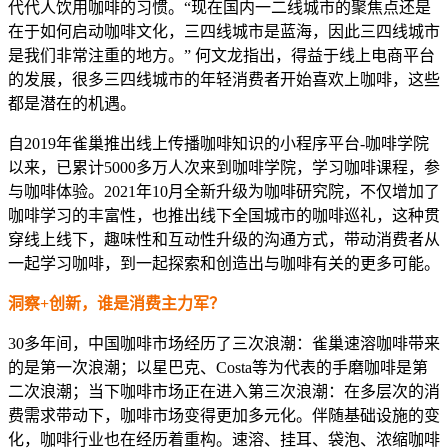
代代人饮用咖啡的习惯。“现在国内一二线城市的聚焦点还是
在于如何启动咖啡文化，三四线城市是蓝海，因此三四线城市
是我们非常注重的地方。” 何文龙指出，得益于线上电商平台
的发展，很多三四线城市的年轻消费者开始喜欢上咖啡，这些
都是潜在的机遇。
自2019年雀巢推出线上传播咖啡知识的小程序平台-咖啡学院
以来，已累计5000多万人次来到咖啡学院，学习咖啡课程，参
与咖啡体验。2021年10月全新升级为咖啡研究院，不仅增加了
咖啡学习的丰富性，也推出线下全国城市的咖啡巡礼，这种贯
穿线上线下，趣味性和互动性升级的沟通方式，带动消费者从
一起学习咖啡，到一起探索和创造出与咖啡有关的更多可能。
洞察+创新，谁是消费主力军？
30多年间，中国咖啡市场经历了三次浪潮：雀巢速溶咖啡带来
的是第一次浪潮；以星巴克、Costa等为代表的手磨咖啡是第
二次浪潮；当下咖啡市场正在进入第三次浪潮：在多层次的消
费需求带动下，咖啡市场变得更加多元化。伴随基础设施的变
化，咖啡行业也在经历着重构。速溶、挂耳、袋泡、浓缩咖啡