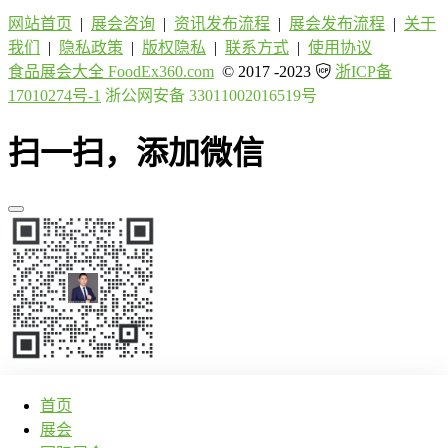
网站首页
|
展会咨询
|
资讯发布流程
|
展会发布流程
|
关于
我们
|
隐私政策
|
版权隐私
|
联系方式
|
使用协议
食品展会大全 FoodEx360.com
© 2017 -2023
浙ICP备
17010274号-1
浙公网安备 33011002016519号
扫一扫，添加微信
首页
展会