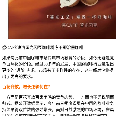
感CAFÉ速溶鎏光闪豆咖啡粉冻干即溶黑咖啡
如果说此前中国咖啡市场尚属市场教育的阶段，如今无疑是竞
争白热化的阶段。经过30多年的发展，中国的咖啡行业迸发出
更多的“进阶”需求，市场有了多样性的存在，这些都对企业提
出了更高的要求。
百花齐放，增长逻辑何在？
一方面是百花齐放百家争鸣的竞争态势，一方面也不乏铩羽而
归者。据公开数据显示，今年前三季度雀巢在中国的咖啡业务
持续录得双位数的强劲增长，面对日益激烈的市场环境，雀巢
把关注点放在“增长”二字之上，咖啡行业的增长逻辑何在？