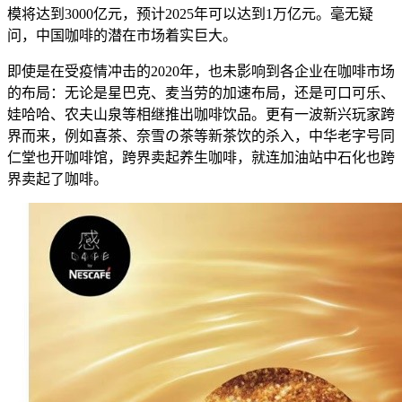
模将达到3000亿元，预计2025年可以达到1万亿元。毫无疑
问，中国咖啡的潜在市场着实巨大。
即使是在受疫情冲击的2020年，也未影响到各企业在咖啡市场
的布局：无论是星巴克、麦当劳的加速布局，还是可口可乐、
娃哈哈、农夫山泉等相继推出咖啡饮品。更有一波新兴玩家跨
界而来，例如喜茶、奈雪の茶等新茶饮的杀入，中华老字号同
仁堂也开咖啡馆，跨界卖起养生咖啡，就连加油站中石化也跨
界卖起了咖啡。