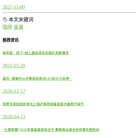
2021-11-09
本文关键词
咖啡
雀巢
推荐资讯
商务部：线下+线上展会成去年稳外贸新模式
2021-01-29
喜讯 | 感谢中山市物流协会对LET的大力支持！
2020-12-17
祝贺市茶协会员单位上海沪枫茶园喜迎首次春茶开采节
2020-04-13
“七星联盟”2020年首届星研会召开 聚焦商业综合体有害生物防治