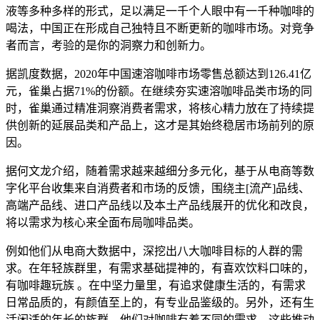
液等多种多样的形式，足以满足一千个人眼中有一千种咖啡的
喝法，中国正在形成自己独特且不断更新的咖啡市场。对竞争
者而言，考验的是你的洞察力和创新力。
据凯度数据，2020年中国速溶咖啡市场零售总额达到126.41亿
元，雀巢占据71%的份额。在继续夯实速溶咖啡品类市场的同
时，雀巢通过精准洞察消费者需求，将核心精力放在了持续提
供创新的延展品类和产品上，这才是其始终稳居市场前列的原
因。
据何文龙介绍，随着需求越来越细分多元化，基于从电商等数
字化平台收集来自消费者和市场的反馈，围绕主[流产]品线、
高端产品线、进口产品线以及本土产品线展开的优化和改良，
将以需求为核心来全面布局咖啡品类。
例如他们从电商大数据中，深挖出八大咖啡目标的人群的需
求。在年轻族群里，有需求基础提神的，有喜欢饮料口味的，
有咖啡趣玩族 。在中坚力量里，有追求健康生活的，有需求
日常品质的，有颜值至上的，有专业品鉴级的。另外，还有生
活闲适的年长的族群，他们对咖啡有着不同的需求。这些推动