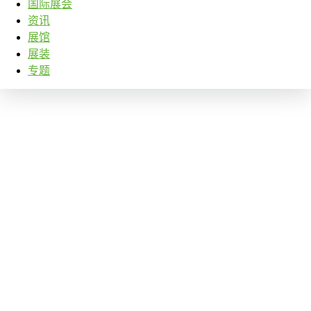
国际展会
资讯
展馆
展装
专题