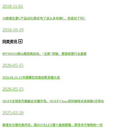
2018-11-01
18款维生素C产品对比测试|吃了这么多年维C，你选对了吗？
2018-10-19
同类资讯
IPFM2026佛山展招商启动，“五新”突破，塑造纸塑行业盛宴
2026-05-15
2026.06.24-25中国餐饮包装创新发展大会
2026-05-15
SIGEP全球系列展触达关键市场，SIGEP China深圳咖啡冰淇淋展4月举办
2025-02-20
高增长与强内卷并存，逛HOTELEX第十届成都展，探寻关于咖啡的一切