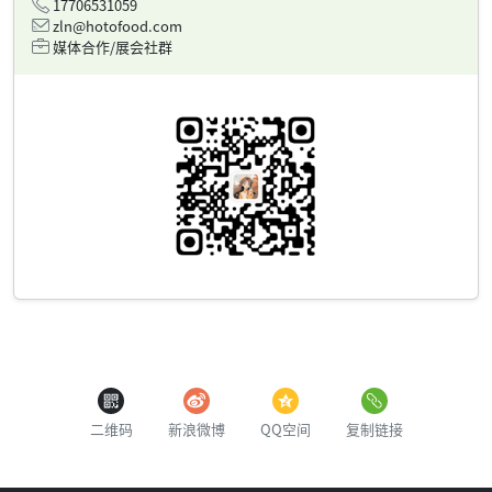
17706531059
zln@hotofood.com
媒体合作/展会社群
二维码
新浪微博
QQ空间
复制链接