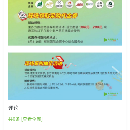
评论
共
0
条 [查看全部]