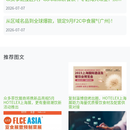
2026-07-07
从区域名品到全球爆款，锁定9月F2C中食展®(广州)！
2026-07-07
推荐图文
众多茶饮展商将携新品亮相5月
复刻淄博烧烤出圈，HOTELEX上海
HOTELEX上海展，更有重磅潮饮新
展助力海量优质餐饮食材及配套供
活动推出
需对接