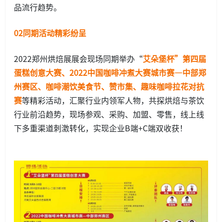
品流行趋势。
02同期活动精彩纷呈
2022郑州烘焙展展会现场同期举办“
艾朵堡杯”第四届
蛋糕创意大赛、2022中国咖啡冲煮大赛城市赛—中部郑
州赛区、咖啡潮饮美食节、赞市集、趣味咖啡拉花对抗
赛
等精彩活动，汇聚行业内领军人物，共探烘焙与茶饮
行业前沿趋势，现场参观、采购、加盟、零售，线上线
下多重渠道刺激转化，实现企业B端+C端双收获！