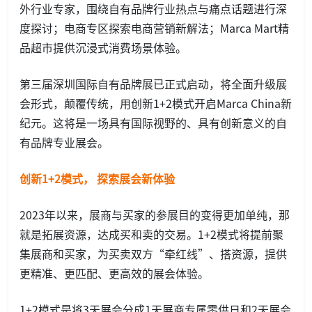
外行业专家，围绕自有品牌行业热点与痛点话题进行深
度探讨；电商专区探索电商营销新解法；Marca Mart精
品超市提供沉浸式消费场景体验。
第三届深圳国际自有品牌展已正式启动，将全面升级展
会形式，颠覆传统，用创新1+2模式开启Marca China新
纪元。这将是一场具有国际视野的、具有创新意义的自
有品牌专业展会。
创新1
+2
模式， 探索展会新体验
2023年以来，展商与买家的参展目的变得更加单纯，那
就是拓展资源，达成买和卖的交易。1+2模式将提前聚
集展商和买家，为买卖双方“牵红线”、搭资源，提供
更精准、更匹配、更高效的展会体验。
1+2模式是将3天展会分成1天展商专属零供日和2天展会