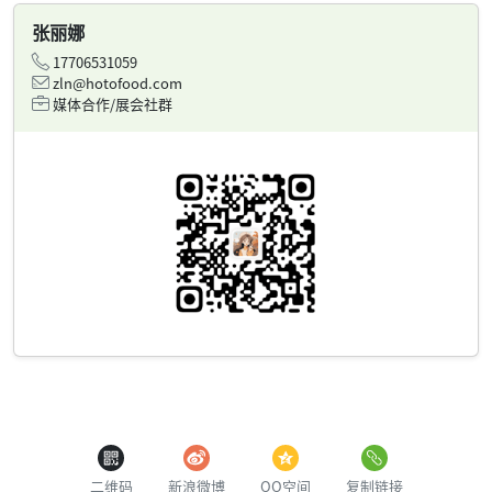
张丽娜
17706531059
zln@hotofood.com
媒体合作/展会社群
二维码
新浪微博
QQ空间
复制链接