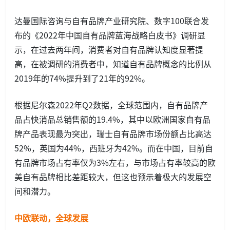
达曼国际咨询与自有品牌产业研究院、数字100联合发
布的《2022年中国自有品牌蓝海战略白皮书》调研显
示，在过去两年间，消费者对自有品牌认知度显著提
高，在被调研的消费者中，知道自有品牌概念的比例从
2019年的74%提升到了21年的92%。
根据尼尔森2022年Q2数据，全球范围内，自有品牌产
品占快消品总销售额的19.4%，其中以欧洲国家自有品
牌产品表现最为突出，瑞士自有品牌市场份额占比高达
52%，英国为44%，西班牙为42%。而在中国，目前自
有品牌市场占有率仅为3%左右，与市场占有率较高的欧
美自有品牌相比差距较大，但这也预示着极大的发展空
间和潜力。
中欧联动，全球发展