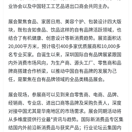
业协会以及中国轻工工艺品进出口商会共同主办。
展会聚焦食品、家居日用、美容个护、包装设计四大版
块，既包含如食品、饮品这样的自有品牌活跃领域，也
结合了有机健康、创意设计等新消费趋势。展览面积达
20,000平方米，预计吸引400多家优质展商和10,000多
名专业买家。自诞生以来，深圳国际自有品牌展紧跟国
内外消费市场风向，为生产商、源头工厂、零售商和品
牌商搭建合作桥梁，以推动中国自有品牌的发展为己
任，是聚焦在自有品牌领域的全品类精品展会。
展会现场，参展商可以见到来自零售商、电商、品牌、
经销商、专业店、进出口商等品牌及采购负责人，深度
对接中国尤其是华南地区的市场需求。展会同期活动将
从多维度提供行业最*资讯与趋势。国际新消费品专区集
结国内外前沿新消费品与获奖产品；行业论坛云集国内