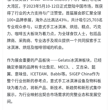
大湾区，于2023年5月10-12日正式登陆中国市场，既获
得了行业的大力支持与广泛赞誉。首届展会即汇聚全球
100+品牌参展，海外占比高达43%，共计吸引25,703名
专业观众参与，以意式手工冰淇淋、烘焙、糕点、巧克
力、咖啡五大板块为着力点，为全球食饮人士，包括品
牌商、采购商、专业选手及观众提供一个共同探索手工
冰淇淋、烘焙及咖啡领域的机会。
作为展会重要的产品板块——Gelato冰淇淋板块，已经
确定参展的品牌有卡比詹尼、MEC3、、艾吉朵、懿
翼、意味佳、ICETEAM、Babbi等。SIGEP China作为
整个行业创新的参考点，意式手工冰淇淋设备及物料板
块为着力点，将新产品、新技术、新趋势和新形式集中
展示，为行业映射出契合市场需求的完整业态和发展空
间。