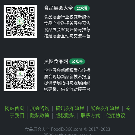
食品展会大全
公众号
食品展会行业权威新媒体
食品产业链相关展会预告
食品展会客观评价与推荐
搭建展会互动与交流平台
昊图食品网
公众号
企业展会新闻稿发布传播
展会现场新品新技术报道
提供参展指引与观展组织
搭建采、供交流对接平台
网站首页
|
展会咨询
|
资讯发布流程
|
展会发布流程
|
关
于我们
|
隐私政策
|
版权隐私
|
联系方式
|
使用协议
食品展会大全 FoodEx360.com
© 2017 -2023