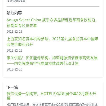
发表资讯53篇
最近内容
Anuga Select China 携手众多品牌走近华南食饮前沿，
预制菜专区抢先看
2023-12-29
上百家知名资本机构参与，2023第九届食品资本中国年
会在京顺利召开
2023-12-22
事关供热！优化能源结构，加速能源清洁低碳高效发展
——国务院发布空气质量持续改善行动计划
2023-12-20
下一篇
餐饮设备一站购齐，HOTELEX深圳展今年12月盛大开
幕
HOTELEX深圳展，餐饮盛宴再度来袭2023深圳国际酒店及餐饮业博