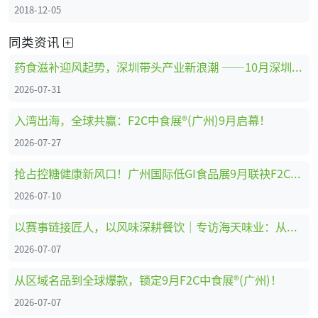
2018-12-05
同类资讯
药食滋补迎风起势，深圳带头产业新浪潮 ——10月深圳HNC健康营养展药食滋补展区亮点抢先看
2026-07-31
入湾出海，全球共赢：F2C中食展®(广州)9月启幕！
2026-07-27
抢占控糖健康新风口！广州国际低GI食品展9月联袂F2C中食展®(广州)重磅启幕
2026-07-10
以赛事链接匠人，以风味深耕餐饮｜专访海天味业：从调味供应商到中餐行业共建者
2026-07-07
从区域名品到全球爆款，锁定9月F2C中食展®(广州)！
2026-07-07