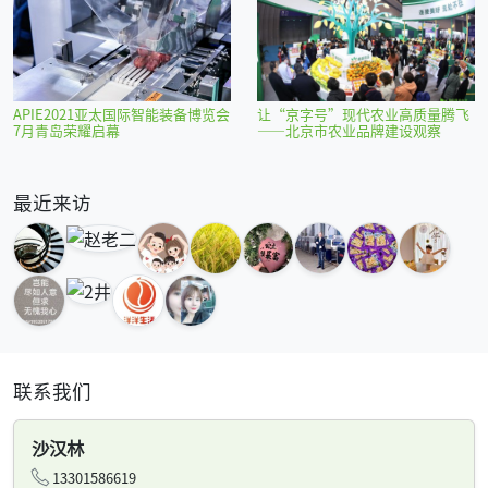
APIE2021亚太国际智能装备博览会
让“京字号”现代农业高质量腾飞
7月青岛荣耀启幕
——北京市农业品牌建设观察
最近来访
联系我们
沙汉林
13301586619