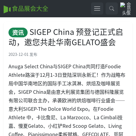
食品展会大全
SIGEP China 预登记正式启
资讯
动，邀您共赴华南GELATO盛会
2023-12-01 发布
Anuga Select China与SIGEP China共同打造Foodie
Athlete路演于12月1-3日登陆深圳永新汇！作为战略布
局中国华南地区的国际手工冰淇淋、烘焙及咖啡展览
会，SIGEP China是由意大利展览集团与德国科隆展览
有限公司联合主办，承袭欧洲的烘焙咖啡行业盛会——
意大利SIGEP-The Dolce World Expo。在Foodie
Athlete 中，
卡比詹尼、La Marzocco、La Cimbali技
嘉、慢夏Gelato、小红铲Red Scoop Gelato、Living
Coffee、Pianissimone柔板赋格、GEECOLATE、觅阿